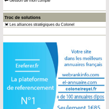
🔑 Gestion de mon compte
Troc de solutions
💓 Les alliances stratégiques du Colonel