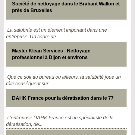
Société de nettoyage dans le Brabant Wallon et
près de Bruxelles
La salubrité est un élément important dans une
entreprise. Un cadre de...
Master Klean Services : Nettoyage
professionnel à Dijon et environs
Que ce soit au bureau ou ailleurs, la salubrité joue un
rôle conséquent sur...
DAHK France pour la dératisation dans le 77
L’entreprise DAHK France est un spécialiste de la
dératisation, de...