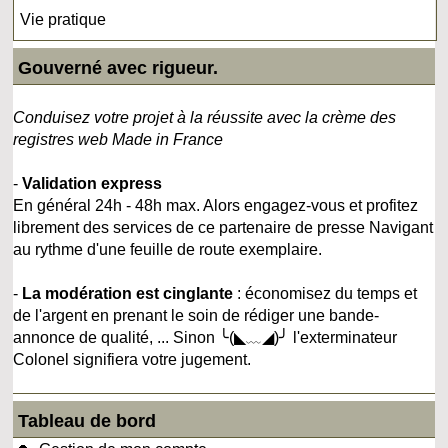
Vie pratique
Gouverné avec rigueur.
Conduisez votre projet à la réussite avec la crème des
registres web Made in France
-
Validation express
En général 24h - 48h max. Alors engagez-vous et profitez
librement des services de ce partenaire de presse Navigant
au rythme d'une feuille de route exemplaire.
-
La modération est cinglante
: économisez du temps et
de l'argent en prenant le soin de rédiger une bande-
annonce de qualité, ... Sinon ╰(◣﹏◢)╯ l'exterminateur
Colonel signifiera votre jugement.
Tableau de bord