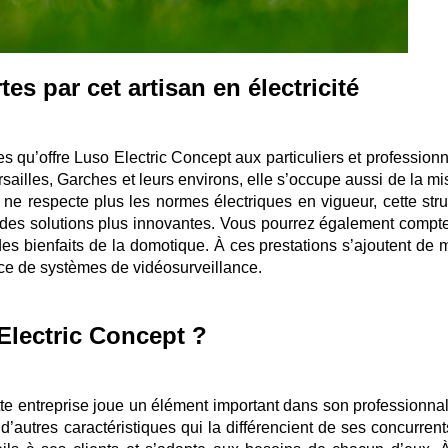
tes par cet artisan en électricité
s qu’offre Luso Electric Concept aux particuliers et professionn
sailles, Garches et leurs environs, elle s’occupe aussi de la mi
i ne respecte plus les normes électriques en vigueur, cette stru
e des solutions plus innovantes. Vous pourrez également compte
r des bienfaits de la domotique. À ces prestations s’ajoutent de
ce de systèmes de vidéosurveillance.
Electric Concept ?
tte entreprise joue un élément important dans son professionna
 d’autres caractéristiques qui la différencient de ses concurren