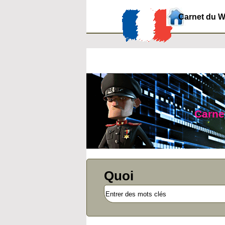
Carnet du 
Carnet
Quoi