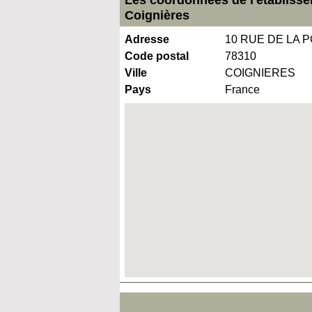
Coignières
Adresse
10 RUE DE LA 
Code postal
78310
Ville
COIGNIERES
Pays
France