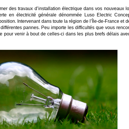
amer des travaux d’installation électrique dans vos nouveaux l
xperte en électricité générale dénommée Luso Electric Conce
position. Intervenant dans toute la région de l’Île-de-France et 
 différentes pannes. Peu importe les difficultés que vous rencon
re pour venir à bout de celles-ci dans les plus brefs délais ave