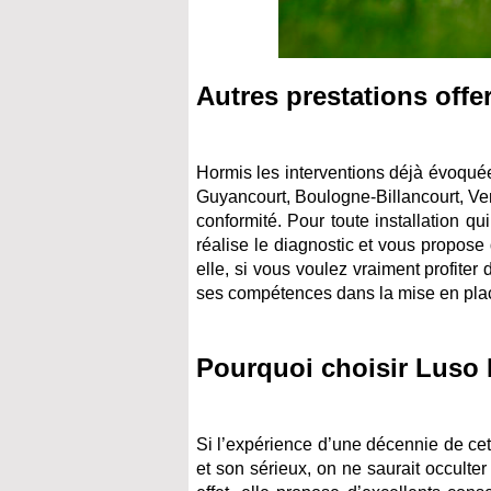
Autres prestations offer
Hormis les interventions déjà évoquée
Guyancourt, Boulogne-Billancourt, Ver
conformité. Pour toute installation qu
réalise le diagnostic et vous propos
elle, si vous voulez vraiment profite
ses compétences dans la mise en pla
Pourquoi choisir Luso 
Si l’expérience d’une décennie de ce
et son sérieux, on ne saurait occulter