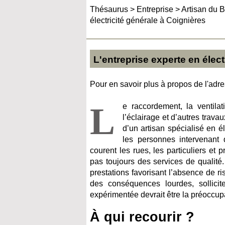
Thésaurus
>
Entreprise
>
Artisan du B
électricité générale à Coignières
L'entreprise experte en élect
Pour en savoir plus à propos de l'adres
L
e raccordement, la ventilati
l’éclairage et d’autres trava
d’un artisan spécialisé en é
les personnes intervenant 
courent les rues, les particuliers et 
pas toujours des services de qualité.
prestations favorisant l’absence de 
des conséquences lourdes, sollicite
expérimentée devrait être la préoccup
À qui recourir ?