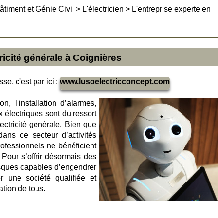
âtiment et Génie Civil
>
L'électricien
>
L'entreprise experte en
ricité générale à Coignières
se, c'est par ici :
www.lusoelectricconcept.com
on, l’installation d’alarmes,
ux électriques sont du ressort
lectricité générale. Bien que
dans ce secteur d’activités
professionnels ne bénéficient
 Pour s’offrir désormais des
risques capables d’engendrer
r une société qualifiée et
ation de tous.