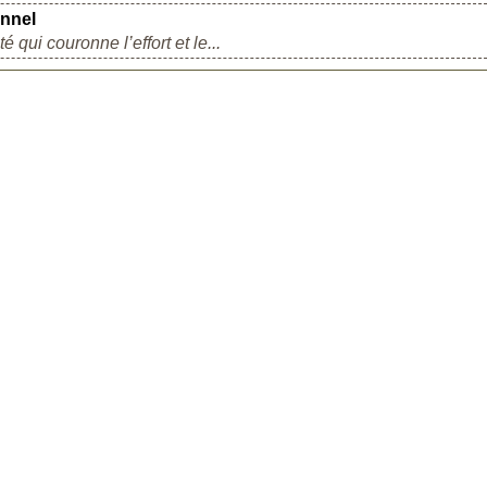
onnel
é qui couronne l’effort et le...