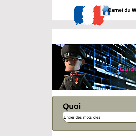
Carnet du 
Guide
Quoi