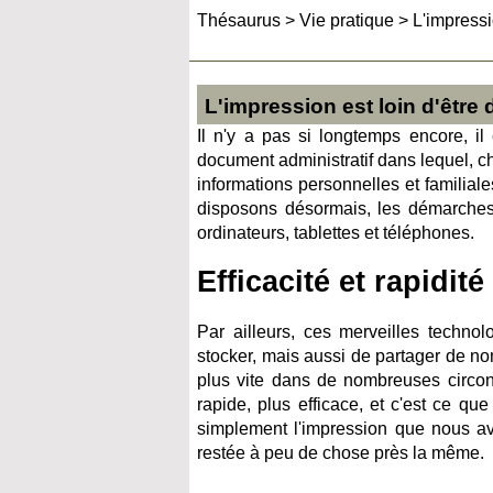
Thésaurus
>
Vie pratique
>
L'impressi
L'impression est loin d'être
Il n'y a pas si longtemps encore, i
document administratif dans lequel,
informations personnelles et familial
disposons désormais, les démarches s
ordinateurs, tablettes et téléphones.
Efficacité et rapidité
Par ailleurs, ces merveilles technol
stocker, mais aussi de partager de no
plus vite dans de nombreuses circo
rapide, plus efficace, et c'est ce qu
simplement l'impression que nous av
restée à peu de chose près la même.