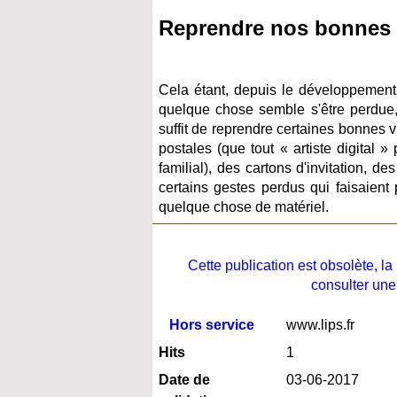
Reprendre nos bonnes v
Cela étant, depuis le développement 
quelque chose semble s'être perdue, e
suffit de reprendre certaines bonnes v
postales (que tout « artiste digital 
familial), des cartons d'invitation, d
certains gestes perdus qui faisaient
quelque chose de matériel.
Cette publication est obsolète, 
consulter une
Hors service
www.lips.fr
Hits
1
Date de
03-06-2017