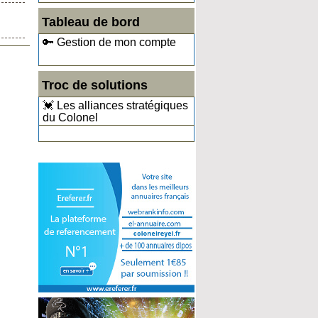
Tableau de bord
🔑 Gestion de mon compte
Troc de solutions
💓 Les alliances stratégiques
du Colonel