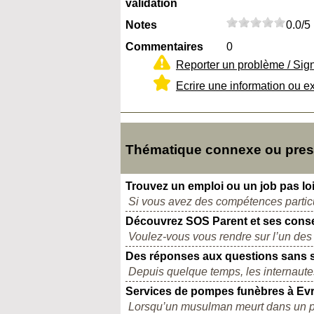
validation
Notes
0.0/5
Commentaires
0
Reporter un problème / Sig
Ecrire une information ou e
Thématique connexe ou presq
Trouvez un emploi ou un job pas lo
Si vous avez des compétences particu
Découvrez SOS Parent et ses consei
Voulez-vous vous rendre sur l’un des m
Des réponses aux questions sans s
Depuis quelque temps, les internautes
Services de pompes funèbres à Ev
Lorsqu’un musulman meurt dans un pays