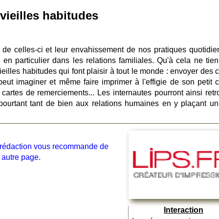
ieilles habitudes
de celles-ci et leur envahissement de nos pratiques quotidie
n particulier dans les relations familiales. Qu'à cela ne tienn
ieilles habitudes qui font plaisir à tout le monde : envoyer des 
» peut imaginer et même faire imprimer à l'effigie de son petit 
es cartes de remerciements... Les internautes pourront ainsi ret
 pourtant tant de bien aux relations humaines en y plaçant un 
la rédaction vous recommande de
 autre page.
Interaction