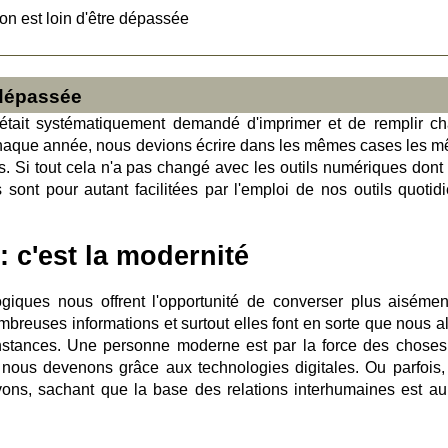
on est loin d'être dépassée
 dépassée
l était systématiquement demandé d'imprimer et de remplir c
 chaque année, nous devions écrire dans les mêmes cases les 
es. Si tout cela n'a pas changé avec les outils numériques dont
ont pour autant facilitées par l'emploi de nos outils quotidi
 : c'est la modernité
ogiques nous offrent l'opportunité de converser plus aisémen
mbreuses informations et surtout elles font en sorte que nous al
nstances. Une personne moderne est par la force des choses
e nous devenons grâce aux technologies digitales. Ou parfois, 
ons, sachant que la base des relations interhumaines est au 