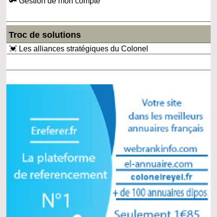
🔑 Gestion de mon compte
Troc de solutions
💓 Les alliances stratégiques du Colonel