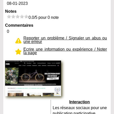
08-01-2023
Notes
0.0/5 pour 0 note
Commentaires
0
Reporter un problème / Signaler un abus ou
une erreur
Ecrire une information ou expérience / Noter
la page
Interaction
Les réseaux sociaux pour une
publication participative