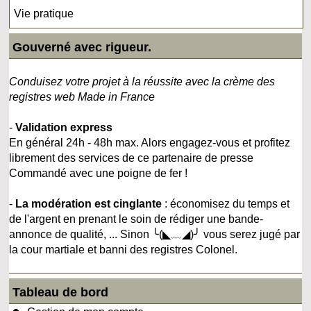
Vie pratique
Gouverné avec rigueur.
Conduisez votre projet à la réussite avec la crème des
registres web Made in France
-
Validation express
En général 24h - 48h max. Alors engagez-vous et profitez
librement des services de ce partenaire de presse
Commandé avec une poigne de fer !
-
La modération est cinglante
: économisez du temps et
de l'argent en prenant le soin de rédiger une bande-
annonce de qualité, ... Sinon ╰(◣﹏◢)╯ vous serez jugé par
la cour martiale et banni des registres Colonel.
Tableau de bord