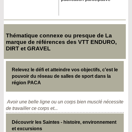
Thématique connexe ou presque de La
marque de références des VTT ENDURO,
DIRT et GRAVEL
Relevez le défi et atteindre vos objectifs, c'est le
pouvoir du réseau de salles de sport dans la
région PACA
Avoir une belle ligne ou un corps bien musclé nécessite
de travailler ce corps et...
Découvrir les Saintes - histoire, environnement
et excursions