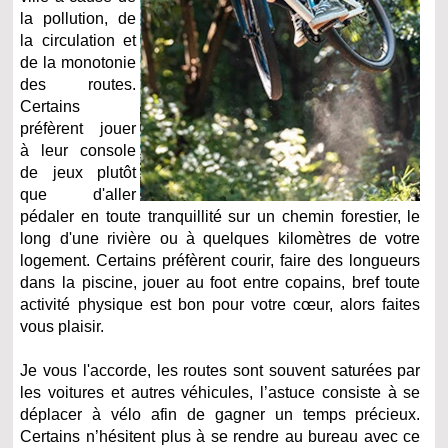
la pollution, de
la circulation et
de la monotonie
des routes.
Certains
préfèrent jouer
à leur console
de jeux plutôt
que d'aller
pédaler en toute tranquillité sur un chemin forestier, le
long d'une rivière ou à quelques kilomètres de votre
logement. Certains préfèrent courir, faire des longueurs
dans la piscine, jouer au foot entre copains, bref toute
activité physique est bon pour votre cœur, alors faites
vous plaisir.
Je vous l'accorde, les routes sont souvent saturées par
les voitures et autres véhicules, l’astuce consiste à se
déplacer à vélo afin de gagner un temps précieux.
Certains n’hésitent plus à se rendre au bureau avec ce