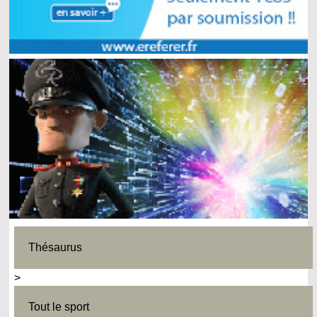
Thésaurus
>
Tout le sport