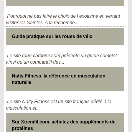
Pourquoi ne pas faire le choix de l’exotisme en venant
visiter les Saintes. A la recherche...
Guide pratique sur les roues de vélo
Le site roue-carbone.com présente un guide complet
ainsi qu’un comparatif des...
Natty Fitness, la référence en musculation
naturelle
Le site Natty Fitness est un site français dédié à la
musculation et...
Sur Xtremfit.com, achetez des suppléments de
protéines