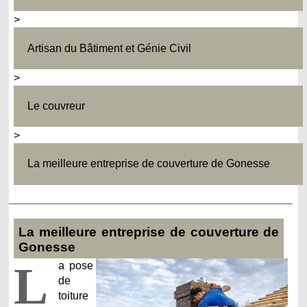
>
Artisan du Bâtiment et Génie Civil
>
Le couvreur
>
La meilleure entreprise de couverture de Gonesse
La meilleure entreprise de couverture de
Gonesse
L
a pose
de
toiture