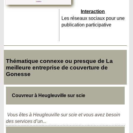
Interaction
Les réseaux sociaux pour une
publication participative
Thématique connexe ou presque de La
meilleure entreprise de couverture de
Gonesse
Couvreur à Heugleuville sur scie
Vous êtes à Heugleuville sur scie et vous avez besoin
des services d’un...