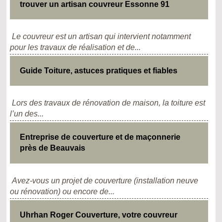
trouver un artisan couvreur Essonne 91
Le couvreur est un artisan qui intervient notamment
pour les travaux de réalisation et de...
Guide Toiture, astuces pratiques et fiables
Lors des travaux de rénovation de maison, la toiture est
l’un des...
Entreprise de couverture et de maçonnerie
près de Beauvais
Avez-vous un projet de couverture (installation neuve
ou rénovation) ou encore de...
Uhrhan Roger Couverture, votre couvreur