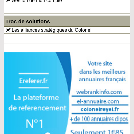
🔑 Gestion de mon compte
Troc de solutions
💓 Les alliances stratégiques du Colonel