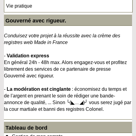
Vie pratique
Gouverné avec rigueur.
Conduisez votre projet à la réussite avec la crème des
registres web Made in France
-
Validation express
En général 24h - 48h max. Alors engagez-vous et profitez
librement des services de ce partenaire de presse
Gouverné avec rigueur.
-
La modération est cinglante
: économisez du temps et
de l'argent en prenant le soin de rédiger une bande-
annonce de qualité, ... Sinon ╰(◣﹏◢)╯ vous serez jugé par
la cour martiale et banni des registres Colonel.
Tableau de bord