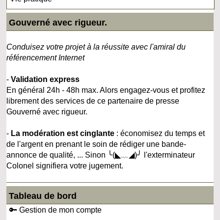
Gouverné avec rigueur.
Conduisez votre projet à la réussite avec l'amiral du
référencement Internet
-
Validation express
En général 24h - 48h max. Alors engagez-vous et profitez
librement des services de ce partenaire de presse
Gouverné avec rigueur.
-
La modération est cinglante
: économisez du temps et
de l'argent en prenant le soin de rédiger une bande-
annonce de qualité, ... Sinon ╰(◣﹏◢)╯ l'exterminateur
Colonel signifiera votre jugement.
Tableau de bord
🔑 Gestion de mon compte