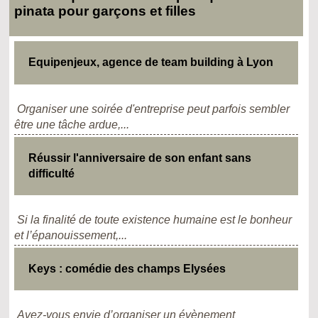
pinata pour garçons et filles
Equipenjeux, agence de team building à Lyon
Organiser une soirée d'entreprise peut parfois sembler
être une tâche ardue,...
Réussir l'anniversaire de son enfant sans
difficulté
Si la finalité de toute existence humaine est le bonheur
et l’épanouissement,...
Keys : comédie des champs Elysées
Avez-vous envie d’organiser un évènement