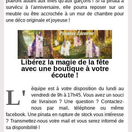
plairont autant aux filles qu'aux garçons ! Si la pinata a
survécu à l'anniversaire, elle pourra reposer sur un
meuble ou être accrochée à un mur de chambre pour
une déco originale et joyeuse !
Libérez la magie de la fête
avec une boutique à votre
écoute !
L'
équipe est à votre disposition du lundi au
vendredi de 9h à 17h45. Vous avez un souci
de livraison ? Une question ? Contactez-
nous par mail, téléphone ou même
facebook. Une pinata en rupture de stock vous intéresse
? Transmettez-nous votre mail et vous serez informé de
sa disponibilité !