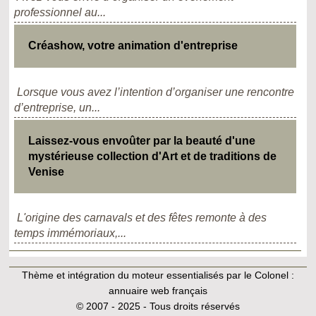
professionnel au...
Créashow, votre animation d'entreprise
Lorsque vous avez l’intention d’organiser une rencontre
d’entreprise, un...
Laissez-vous envoûter par la beauté d'une
mystérieuse collection d'Art et de traditions de
Venise
L'origine des carnavals et des fêtes remonte à des
temps immémoriaux,...
Thème et intégration du moteur essentialisés par le Colonel :
annuaire web français
© 2007 - 2025 - Tous droits réservés