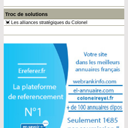
Troc de solutions
💓 Les alliances stratégiques du Colonel