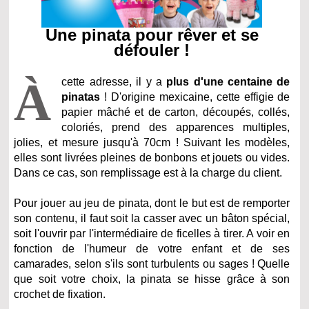
Une pinata pour rêver et se
défouler !
À
cette adresse, il y a
plus d'une centaine de
pinatas
! D'origine mexicaine, cette effigie de
papier mâché et de carton, découpés, collés,
coloriés, prend des apparences multiples,
jolies, et mesure jusqu'à 70cm ! Suivant les modèles,
elles sont livrées pleines de bonbons et jouets ou vides.
Dans ce cas, son remplissage est à la charge du client.
Pour jouer au jeu de pinata, dont le but est de remporter
son contenu, il faut soit la casser avec un bâton spécial,
soit l'ouvrir par l'intermédiaire de ficelles à tirer. A voir en
fonction de l'humeur de votre enfant et de ses
camarades, selon s'ils sont turbulents ou sages ! Quelle
que soit votre choix, la pinata se hisse grâce à son
crochet de fixation.