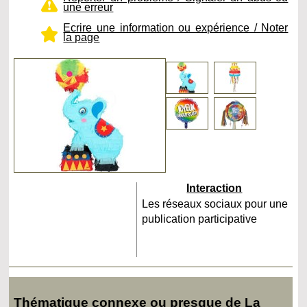
une erreur
Ecrire une information ou expérience / Noter
la page
Interaction
Les réseaux sociaux pour une
publication participative
Thématique connexe ou presque de La