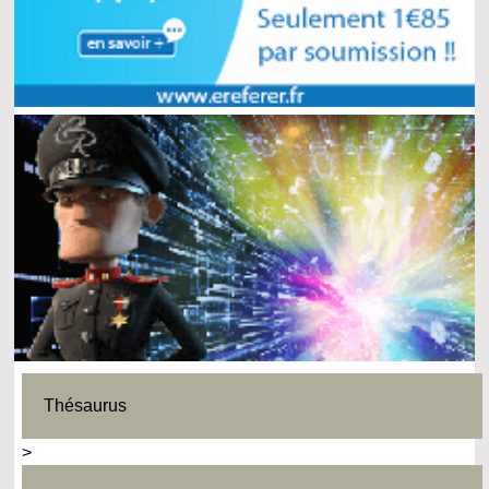
Thésaurus
>