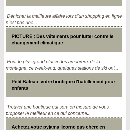
Dénicher la meilleure affaire lors d’un shopping en ligne
n’est pas une...
PICTURE : Des vêtements pour lutter contre le
changement climatique
Pour le plus grand plaisir des amoureux de la
montagne, ce week-end, quelques stations de ski ont...
Petit Bateau, votre boutique d'habillement pour
enfants
Trouver une boutique qui sera en mesure de vous
proposer le meilleur en ce qui concerne...
Achetez votre pyjama licorne pas chère en