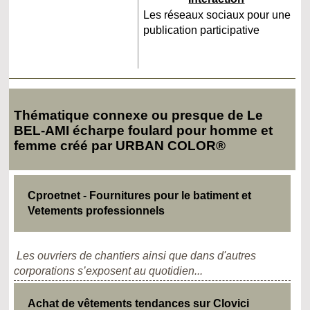
Les réseaux sociaux pour une
publication participative
Thématique connexe ou presque de Le
BEL-AMI écharpe foulard pour homme et
femme créé par URBAN COLOR®
Cproetnet - Fournitures pour le batiment et
Vetements professionnels
Les ouvriers de chantiers ainsi que dans d'autres
corporations s’exposent au quotidien...
Achat de vêtements tendances sur Clovici