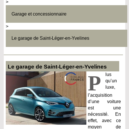
>
Garage et concessionnaire
>
Le garage de Saint-Léger-en-Yvelines
Le garage de Saint-Léger-en-Yvelines
P
lus
qu’un
luxe,
l’acquisition
d’une voiture
est une
nécessité. En
effet, avec ce
moyen de