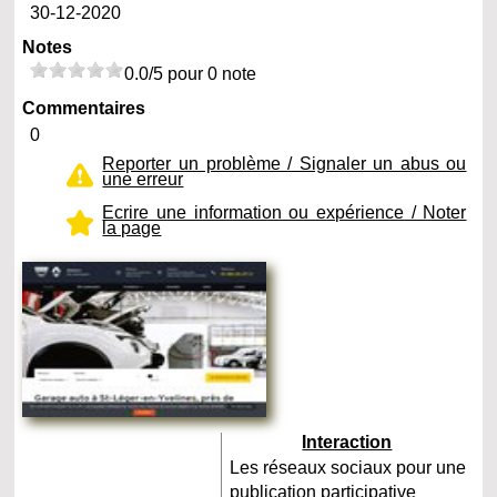
30-12-2020
Notes
0.0/5 pour 0 note
Commentaires
0
Reporter un problème / Signaler un abus ou
une erreur
Ecrire une information ou expérience / Noter
la page
Interaction
Les réseaux sociaux pour une
publication participative