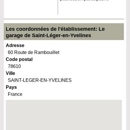
Les coordonnées de l'établissement: Le
garage de Saint-Léger-en-Yvelines
Adresse
60 Route de Rambouillet
Code postal
78610
Ville
SAINT-LEGER-EN-YVELINES
Pays
France