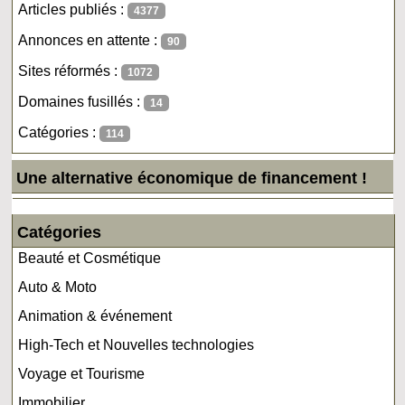
Articles publiés :
4377
Annonces en attente :
90
Sites réformés :
1072
Domaines fusillés :
14
Catégories :
114
Une alternative économique de financement !
Catégories
Beauté et Cosmétique
Auto & Moto
Animation & événement
High-Tech et Nouvelles technologies
Voyage et Tourisme
Immobilier