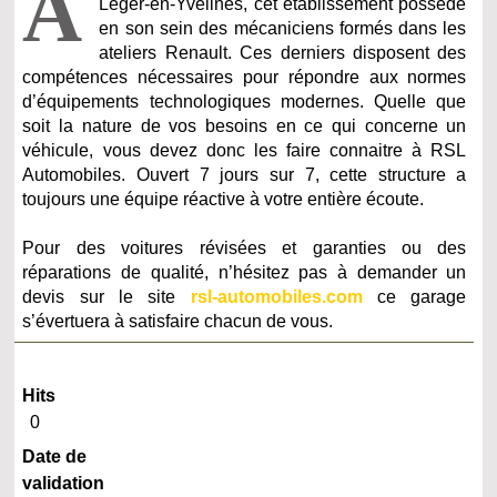
A
Léger-en-Yvelines, cet établissement possède
en son sein des mécaniciens formés dans les
ateliers Renault. Ces derniers disposent des
compétences nécessaires pour répondre aux normes
d’équipements technologiques modernes. Quelle que
soit la nature de vos besoins en ce qui concerne un
véhicule, vous devez donc les faire connaitre à RSL
Automobiles. Ouvert 7 jours sur 7, cette structure a
toujours une équipe réactive à votre entière écoute.
Pour des voitures révisées et garanties ou des
réparations de qualité, n’hésitez pas à demander un
devis sur le site
rsl-automobiles.com
ce garage
s’évertuera à satisfaire chacun de vous.
Hits
0
Date de
validation