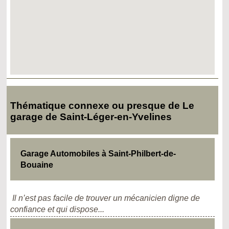
Thématique connexe ou presque de Le
garage de Saint-Léger-en-Yvelines
Garage Automobiles à Saint-Philbert-de-
Bouaine
Il n’est pas facile de trouver un mécanicien digne de
confiance et qui dispose...