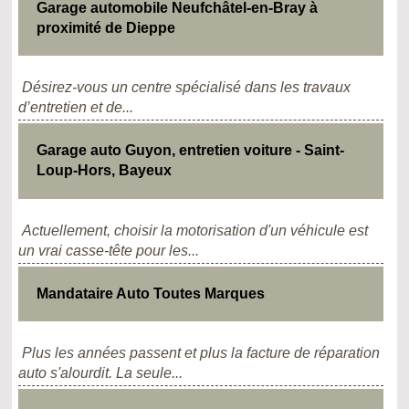
Garage automobile Neufchâtel-en-Bray à
proximité de Dieppe
Désirez-vous un centre spécialisé dans les travaux
d’entretien et de...
Garage auto Guyon, entretien voiture - Saint-
Loup-Hors, Bayeux
Actuellement, choisir la motorisation d'un véhicule est
un vrai casse-tête pour les...
Mandataire Auto Toutes Marques
Plus les années passent et plus la facture de réparation
auto s'alourdit. La seule...