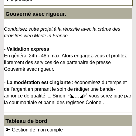
Gouverné avec rigueur.
Conduisez votre projet à la réussite avec la crème des
registres web Made in France
-
Validation express
En général 24h - 48h max. Alors engagez-vous et profitez
librement des services de ce partenaire de presse
Gouverné avec rigueur.
-
La modération est cinglante
: économisez du temps et
de l'argent en prenant le soin de rédiger une bande-
annonce de qualité, ... Sinon ╰(◣﹏◢)╯ vous serez jugé par
la cour martiale et banni des registres Colonel.
Tableau de bord
🔑 Gestion de mon compte