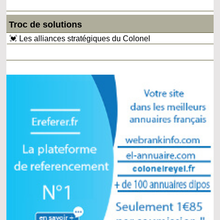
Troc de solutions
💓 Les alliances stratégiques du Colonel