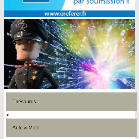
Thésaurus
>
Auto & Moto