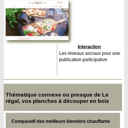
Interaction
Les réseaux sociaux pour une
publication participative
Thématique connexe ou presque de Le
régal, vos planches à découper en bois
Comparatif des meilleurs blenders chauffants