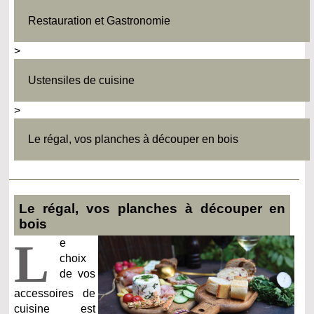
Restauration et Gastronomie
>
Ustensiles de cuisine
>
Le régal, vos planches à découper en bois
Le régal, vos planches à découper en
bois
L
e
choix
de vos
accessoires de
cuisine est