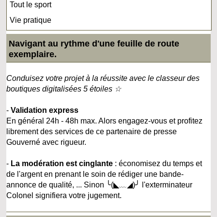
Tout le sport
Vie pratique
Navigant au rythme d'une feuille de route
exemplaire.
Conduisez votre projet à la réussite avec le classeur des
boutiques digitalisées 5 étoiles ☆
-
Validation express
En général 24h - 48h max. Alors engagez-vous et profitez
librement des services de ce partenaire de presse
Gouverné avec rigueur.
-
La modération est cinglante
: économisez du temps et
de l'argent en prenant le soin de rédiger une bande-
annonce de qualité, ... Sinon ╰(◣﹏◢)╯ l'exterminateur
Colonel signifiera votre jugement.