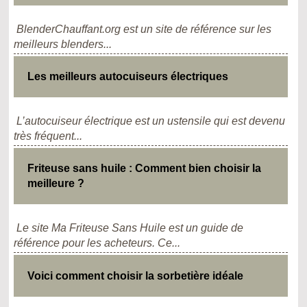
BlenderChauffant.org est un site de référence sur les
meilleurs blenders...
Les meilleurs autocuiseurs électriques
L’autocuiseur électrique est un ustensile qui est devenu
très fréquent...
Friteuse sans huile : Comment bien choisir la
meilleure ?
Le site Ma Friteuse Sans Huile est un guide de
référence pour les acheteurs. Ce...
Voici comment choisir la sorbetière idéale