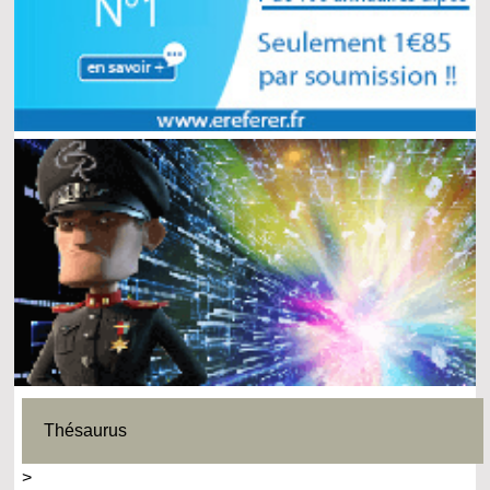
Thésaurus
>