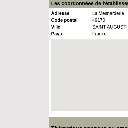
Les coordonnées de l'établisse
Adresse
La Mesnarderie
Code postal
49170
Ville
SAINT AUGUSTI
Pays
France