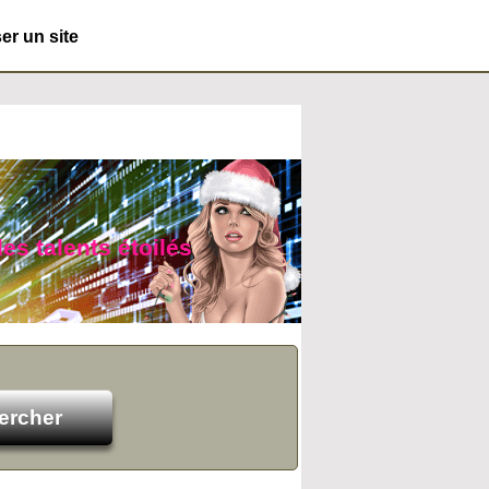
r un site
des talents étoilés