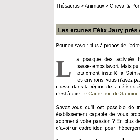
Thésaurus
>
Animaux
>
Cheval & Po
Les écuries Félix Jarry près
Pour en savoir plus à propos de l'adres
L
a pratique des activités 
passe-temps favori. Mais pu
totalement installé à Sain
les environs, vous n’avez pa
cheval dans la région de la célèbre é
c'est-à-dire
Le Cadre noir de Saumur
.
Savez-vous qu’il est possible de 
établissement capable de vous pro
adonner à votre passion ? En plus d
d’avoir un cadre idéal pour l’héberge