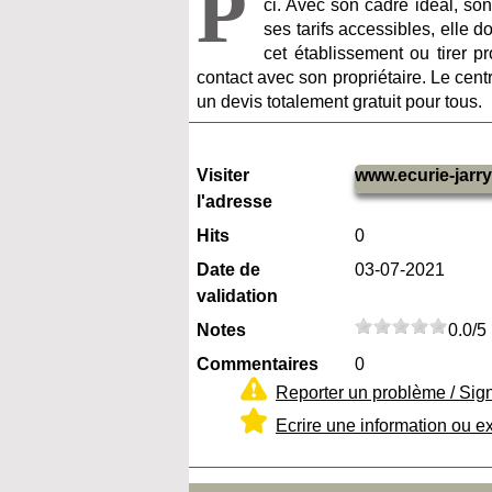
P
ci. Avec son cadre idéal, so
ses tarifs accessibles, elle 
cet établissement ou tirer p
contact avec son propriétaire. Le
centr
un devis totalement gratuit pour tous.
Visiter
www.ecurie-jarry.
l'adresse
Hits
0
Date de
03-07-2021
validation
Notes
0.0/5
Commentaires
0
Reporter un problème / Sig
Ecrire une information ou e