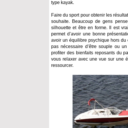
type kayak.
Faire du sport pour obtenir les résul
souhaite. Beaucoup de gens pensent 
silhouette et être en forme. Il est vr
permet d’avoir une bonne présentati
avoir un équilibre psychique hors du
pas nécessaire d’être souple ou un g
profiter des bienfaits reposants du 
vous relaxer avec une vue sur une é
ressourcer.