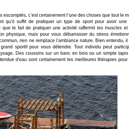
tats escomptés, c’est certainement l’une des choses que tout le 
qu’il suffit de pratiquer un type de sport pour avoir une 
ai que le fait de pratiquer une activité raffermit les muscles e
on physique, mais pour vous débarrasser du stress émotionn
 commun, rien ne remplace l'ambiance nature. Bien entendu, il 
rand sportif pour vous détendre. Tout individu peut particip
paysage. Des coussins sur un banc en bois ou un simple tapis
tendue d'eau sont certainement les meilleures thérapies pour