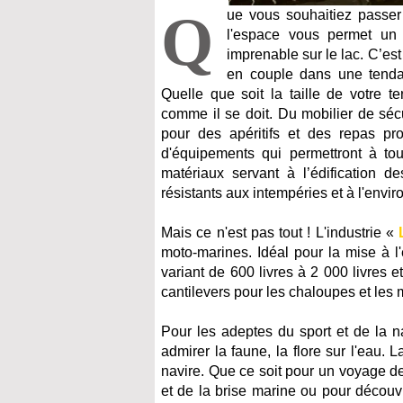
Q
ue vous souhaitiez passe
l'espace vous permet un
imprenable sur le lac. C’est
en couple dans une tendan
Quelle que soit la taille de votre t
comme il se doit. Du mobilier de séc
pour des apéritifs et des repas pro
d'équipements qui permettront à tou
matériaux servant à l’édification d
résistants aux intempéries et à l'envir
Mais ce n'est pas tout ! L'industrie «
moto-marines. Idéal pour la mise à l
variant de 600 livres à 2 000 livres e
cantilevers pour les chaloupes et les 
Pour les adeptes du sport et de la 
admirer la faune, la flore sur l'eau.
navire. Que ce soit pour un voyage de
et de la brise marine ou pour décou