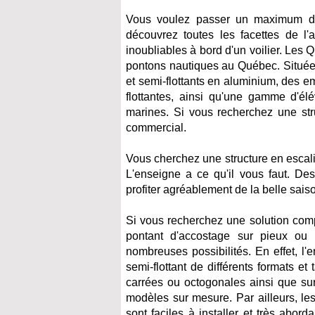
Vous voulez passer un maximum de 
découvrez toutes les facettes de l
inoubliables à bord d'un voilier. Les 
pontons nautiques au Québec. Située à
et semi-flottants en aluminium, des e
flottantes, ainsi qu'une gamme d'é
marines. Si vous recherchez une str
commercial.
Vous cherchez une structure en escali
L'enseigne a ce qu'il vous faut. Des
profiter agréablement de la belle sai
Si vous recherchez une solution comp
pontant d'accostage sur pieux ou d
nombreuses possibilités. En effet, l
semi-flottant de différents formats e
carrées ou octogonales ainsi que sur
modèles sur mesure. Par ailleurs, le
sont faciles à installer et très abor