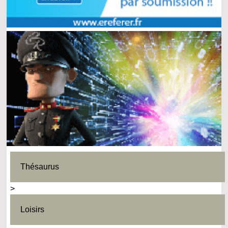
Thésaurus
>
Loisirs