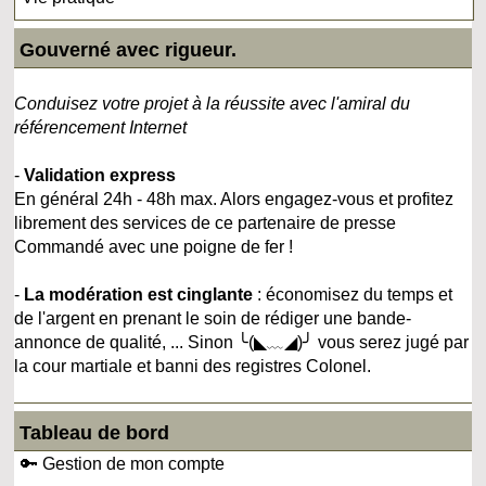
Gouverné avec rigueur.
Conduisez votre projet à la réussite avec l'amiral du
référencement Internet
-
Validation express
En général 24h - 48h max. Alors engagez-vous et profitez
librement des services de ce partenaire de presse
Commandé avec une poigne de fer !
-
La modération est cinglante
: économisez du temps et
de l'argent en prenant le soin de rédiger une bande-
annonce de qualité, ... Sinon ╰(◣﹏◢)╯ vous serez jugé par
la cour martiale et banni des registres Colonel.
Tableau de bord
🔑 Gestion de mon compte