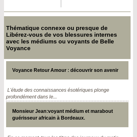
Thématique connexe ou presque de
Libérez-vous de vos blessures internes
avec les médiums ou voyants de Belle
Voyance
Voyance Retour Amour : découvrir son avenir
L'étude des connaissances ésotériques plonge
profondément dans le...
Monsieur Jean:voyant médium et marabout
guérisseur africain à Bordeaux.