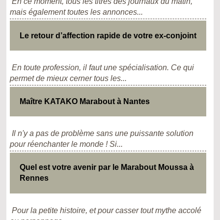
En ce moment, tous les titres des journaux du matin,
mais également toutes les annonces...
Le retour d’affection rapide de votre ex-conjoint
En toute profession, il faut une spécialisation. Ce qui
permet de mieux cerner tous les...
Maître KATAKO Marabout à Nantes
Il n'y a pas de problème sans une puissante solution
pour réenchanter le monde ! Si...
Quel est votre avenir par le Marabout Moussa à
Rennes
Pour la petite histoire, et pour casser tout mythe accolé