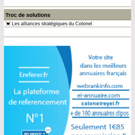
Troc de solutions
💓 Les alliances stratégiques du Colonel