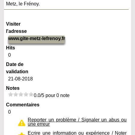
Metz, le Frénoy.
Visiter
l'adresse
www.gite-metz-lefrenoy.fr
Hits
0
Date de
validation
21-08-2018
Notes
0.0/5 pour 0 note
Commentaires
0
Reporter un problème / Signaler un abus ou
une erreur
Ecrire une information ou expérience / Noter