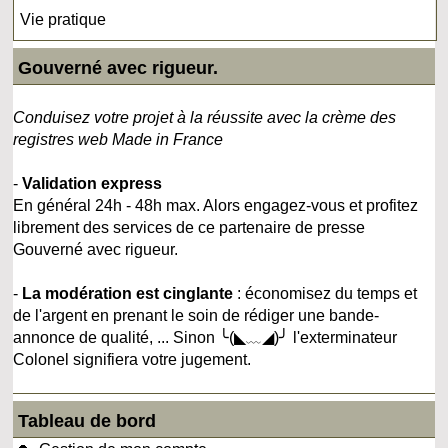
Vie pratique
Gouverné avec rigueur.
Conduisez votre projet à la réussite avec la crème des
registres web Made in France
-
Validation express
En général 24h - 48h max. Alors engagez-vous et profitez
librement des services de ce partenaire de presse
Gouverné avec rigueur.
-
La modération est cinglante
: économisez du temps et
de l'argent en prenant le soin de rédiger une bande-
annonce de qualité, ... Sinon ╰(◣﹏◢)╯ l'exterminateur
Colonel signifiera votre jugement.
Tableau de bord