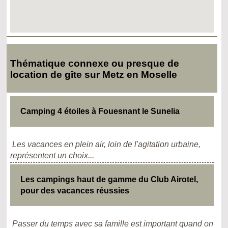
Thématique connexe ou presque de
location de gîte sur Metz en Moselle
Camping 4 étoiles à Fouesnant le Sunelia
Les vacances en plein air, loin de l'agitation urbaine,
représentent un choix...
Les campings haut de gamme du Club Airotel,
pour des vacances réussies
Passer du temps avec sa famille est important quand on