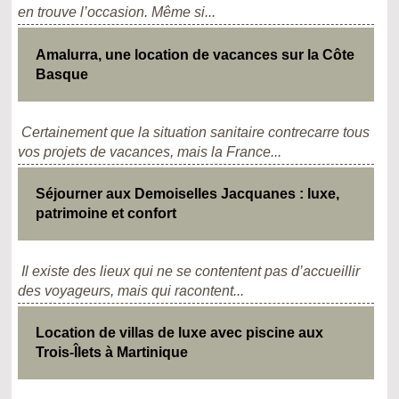
en trouve l’occasion. Même si...
Amalurra, une location de vacances sur la Côte
Basque
Certainement que la situation sanitaire contrecarre tous
vos projets de vacances, mais la France...
Séjourner aux Demoiselles Jacquanes : luxe,
patrimoine et confort
Il existe des lieux qui ne se contentent pas d’accueillir
des voyageurs, mais qui racontent...
Location de villas de luxe avec piscine aux
Trois-Îlets à Martinique