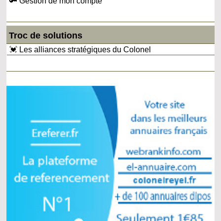
🔑 Gestion de mon compte
Troc de solutions
💓 Les alliances stratégiques du Colonel