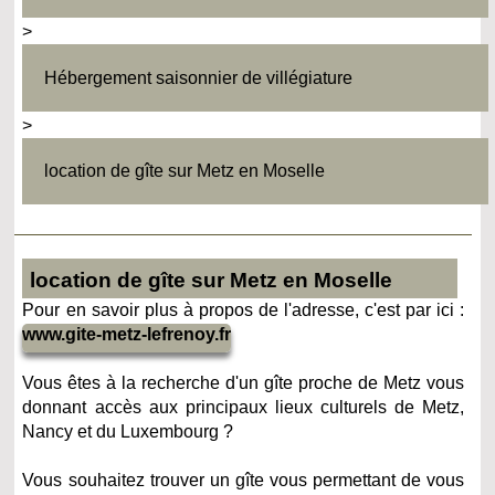
>
Hébergement saisonnier de villégiature
>
location de gîte sur Metz en Moselle
location de gîte sur Metz en Moselle
Pour en savoir plus à propos de l'adresse, c'est par ici :
www.gite-metz-lefrenoy.fr
Vous êtes à la recherche d'un gîte proche de Metz vous
donnant accès aux principaux lieux culturels de Metz,
Nancy et du Luxembourg ?
Vous souhaitez trouver un gîte vous permettant de vous