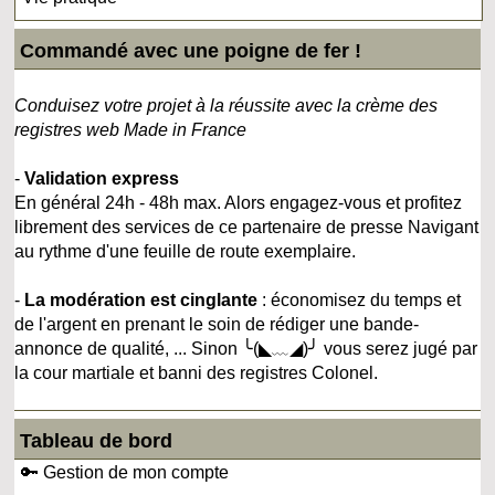
Commandé avec une poigne de fer !
Conduisez votre projet à la réussite avec la crème des
registres web Made in France
-
Validation express
En général 24h - 48h max. Alors engagez-vous et profitez
librement des services de ce partenaire de presse Navigant
au rythme d'une feuille de route exemplaire.
-
La modération est cinglante
: économisez du temps et
de l'argent en prenant le soin de rédiger une bande-
annonce de qualité, ... Sinon ╰(◣﹏◢)╯ vous serez jugé par
la cour martiale et banni des registres Colonel.
Tableau de bord
🔑 Gestion de mon compte