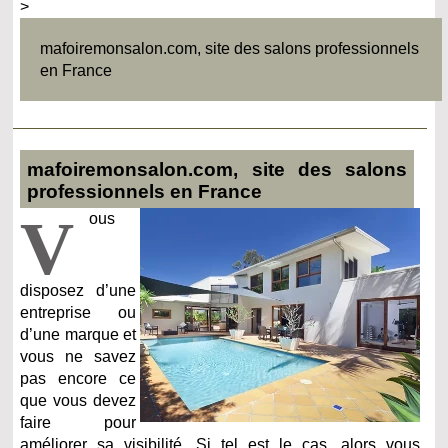
>
mafoiremonsalon.com, site des salons professionnels
en France
mafoiremonsalon.com, site des salons
professionnels en France
V
ous
disposez d’une
entreprise ou
d’une marque et
vous ne savez
pas encore ce
que vous devez
faire pour
améliorer sa visibilité. Si tel est le cas, alors vous