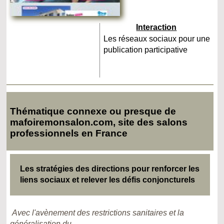
Interaction
Les réseaux sociaux pour une
publication participative
Thématique connexe ou presque de
mafoiremonsalon.com, site des salons
professionnels en France
Les stratégies des directions pour renforcer les
liens sociaux et relever les défis conjoncturels
Avec l'avènement des restrictions sanitaires et la
généralisation du...