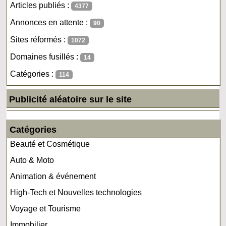
Articles publiés :
4377
Annonces en attente :
90
Sites réformés :
1072
Domaines fusillés :
14
Catégories :
114
Publicité aléatoire sur le site
Catégories
Beauté et Cosmétique
Auto & Moto
Animation & événement
High-Tech et Nouvelles technologies
Voyage et Tourisme
Immobilier