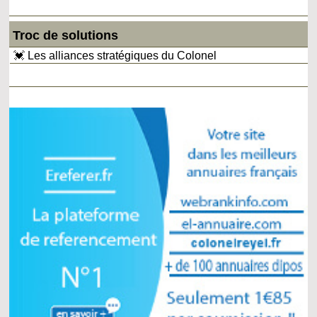
Troc de solutions
💓 Les alliances stratégiques du Colonel