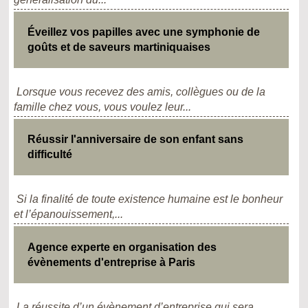
Éveillez vos papilles avec une symphonie de
goûts et de saveurs martiniquaises
Lorsque vous recevez des amis, collègues ou de la
famille chez vous, vous voulez leur...
Réussir l'anniversaire de son enfant sans
difficulté
Si la finalité de toute existence humaine est le bonheur
et l’épanouissement,...
Agence experte en organisation des
évènements d'entreprise à Paris
La réussite d’un évènement d’entreprise qui sera