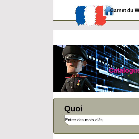
Carnet du 
Catalogue
Quoi