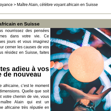
Voyance
>
Maître Alain, célèbre voyant africain en Suisse
africain en Suisse
ous nourrissez des pensées
lèmes dans votre vie. Ce
ues jours et vous imaginez
ur cerner les causes de vos
ous résidez en Suisse, faites
ites adieu à vos
e de nouveau
 africaine, c’est le moment
dimensions. Quelle que soit
t votre chemin de vie, vous
maître Alain qui est un
ne africaine très réputée en