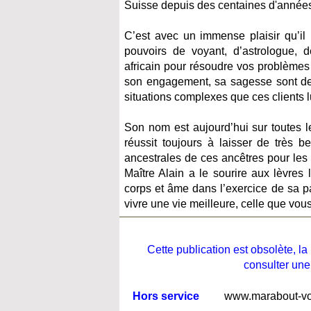
Suisse depuis des centaines d'année
C’est avec un immense plaisir qu’il 
pouvoirs de voyant, d’astrologue, 
africain pour résoudre vos problèmes r
son engagement, sa sagesse sont des 
situations complexes que ces clients l
Son nom est aujourd’hui sur toutes les
réussit toujours à laisser de très b
ancestrales de ces ancêtres pour les
Maître Alain a le sourire aux lèvres
corps et âme dans l’exercice de sa pas
vivre une vie meilleure, celle que vou
Cette publication est obsolète, 
consulter une
Hors service
www.marabout-vo