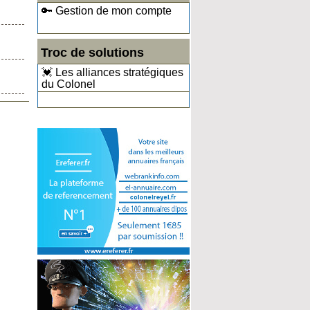
🔑 Gestion de mon compte
Troc de solutions
💓 Les alliances stratégiques
du Colonel