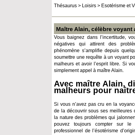
Thésaurus
>
Loisirs
>
Esotérisme et 
Maître Alain, célèbre voyant 
Vous baignez dans l’incertitude, v
négatives qui attirent des prob
phénomène s’amplifie depuis quelq
soumettre une requête à un voyant po
malheurs et avoir l’esprit libre. Si v
simplement appel à maître Alain.
Avec maître Alain, d
malheurs pour naîtr
Si vous n’avez pas cru en la voyance
de la découvrir sous ses meilleures 
la nature des problèmes qui jalonnen
pouvez toujours compter sur le 
professionnel de l’ésotérisme d’origi