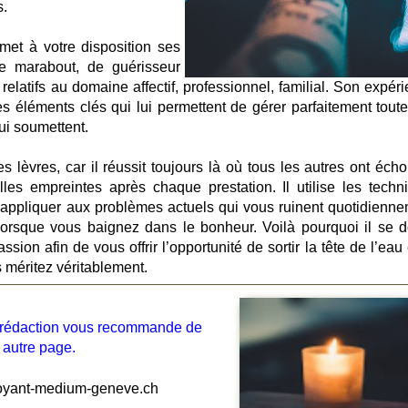
s.
met à votre disposition ses
de marabout, de guérisseur
elatifs au domaine affectif, professionnel, familial. Son expéri
éléments clés qui lui permettent de gérer parfaitement toute
ui soumettent.
 lèvres, car il réussit toujours là où tous les autres ont échou
elles empreintes après chaque prestation. Il utilise les techn
 appliquer aux problèmes actuels qui vous ruinent quotidienne
 lorsque vous baignez dans le bonheur. Voilà pourquoi il se 
sion afin de vous offrir l’opportunité de sortir la tête de l’eau
s méritez véritablement.
la rédaction vous recommande de
 autre page.
yant-medium-geneve.ch