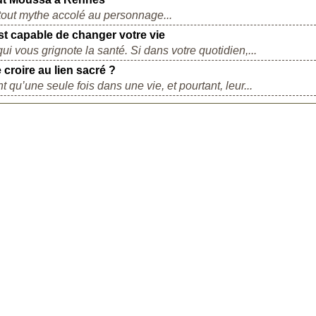
r tout mythe accolé au personnage...
st capable de changer votre vie
i vous grignote la santé. Si dans votre quotidien,...
 croire au lien sacré ?
t qu’une seule fois dans une vie, et pourtant, leur...