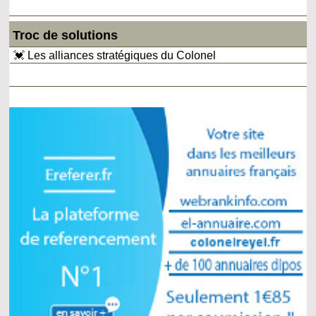
Troc de solutions
💓 Les alliances stratégiques du Colonel