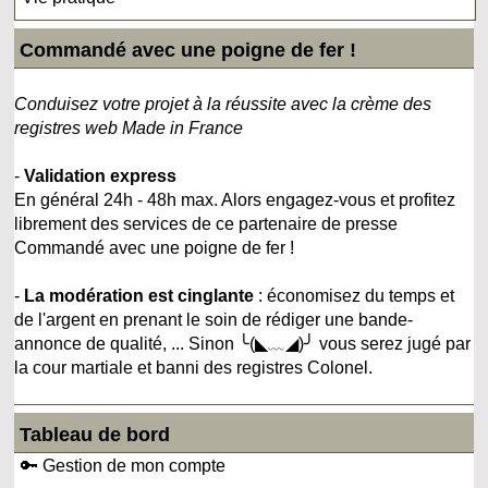
Commandé avec une poigne de fer !
Conduisez votre projet à la réussite avec la crème des
registres web Made in France
-
Validation express
En général 24h - 48h max. Alors engagez-vous et profitez
librement des services de ce partenaire de presse
Commandé avec une poigne de fer !
-
La modération est cinglante
: économisez du temps et
de l'argent en prenant le soin de rédiger une bande-
annonce de qualité, ... Sinon ╰(◣﹏◢)╯ vous serez jugé par
la cour martiale et banni des registres Colonel.
Tableau de bord
🔑 Gestion de mon compte