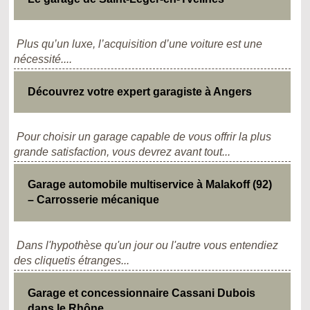
Plus qu’un luxe, l’acquisition d’une voiture est une
nécessité....
Découvrez votre expert garagiste à Angers
Pour choisir un garage capable de vous offrir la plus
grande satisfaction, vous devrez avant tout...
Garage automobile multiservice à Malakoff (92)
– Carrosserie mécanique
Dans l'hypothèse qu'un jour ou l'autre vous entendiez
des cliquetis étranges...
Garage et concessionnaire Cassani Dubois
dans le Rhône