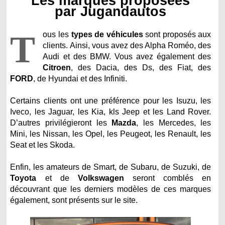
Les marques proposées
par Jugandautos
T
ous les
types de véhicules
sont proposés aux
clients. Ainsi, vous avez des Alpha Roméo, des
Audi et des BMW. Vous avez également des
Citroen
, des Dacia, des Ds, des Fiat, des
FORD
, de Hyundai et des Infiniti.
Certains clients ont une préférence pour les Isuzu, les
Iveco, les Jaguar, les Kia, kls Jeep et les Land Rover.
D’autres privilégieront les
Mazda
, les Mercedes, les
Mini, les Nissan, les Opel, les Peugeot, les Renault, les
Seat et les Skoda.
Enfin, les amateurs de Smart, de Subaru, de Suzuki, de
Toyota
et de
Volkswagen
seront comblés en
découvrant que les derniers modèles de ces marques
également, sont présents sur le site.