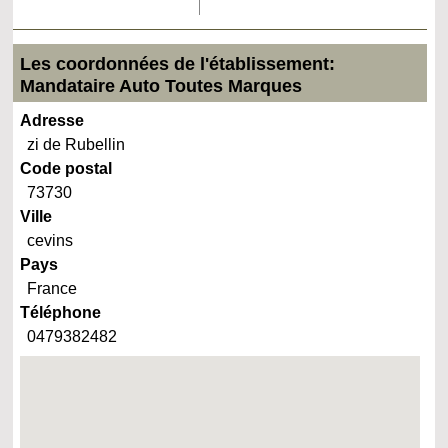
Les coordonnées de l'établissement:
Mandataire Auto Toutes Marques
Adresse
zi de Rubellin
Code postal
73730
Ville
cevins
Pays
France
Téléphone
0479382482