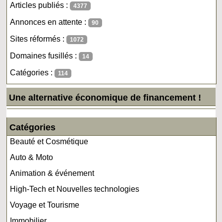
Articles publiés :
4377
Annonces en attente :
90
Sites réformés :
1072
Domaines fusillés :
14
Catégories :
114
Une alternative économique de financement !
Catégories
Beauté et Cosmétique
Auto & Moto
Animation & événement
High-Tech et Nouvelles technologies
Voyage et Tourisme
Immobilier