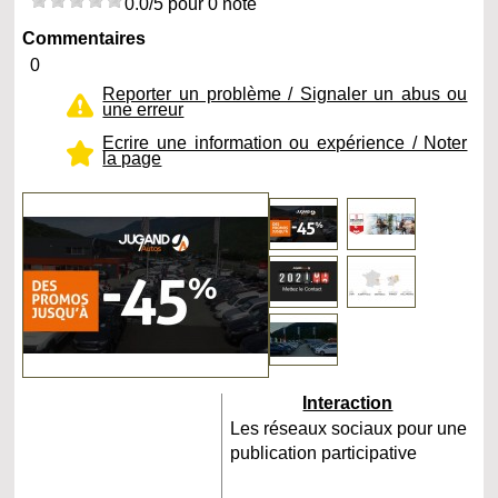
0.0/5 pour 0 note
Commentaires
0
Reporter un problème / Signaler un abus ou
une erreur
Ecrire une information ou expérience / Noter
la page
Interaction
Les réseaux sociaux pour une
publication participative