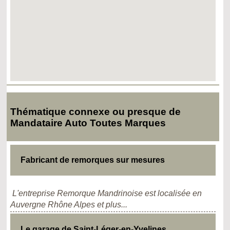
Thématique connexe ou presque de
Mandataire Auto Toutes Marques
Fabricant de remorques sur mesures
L'entreprise Remorque Mandrinoise est localisée en
Auvergne Rhône Alpes et plus...
Le garage de Saint-Léger-en-Yvelines