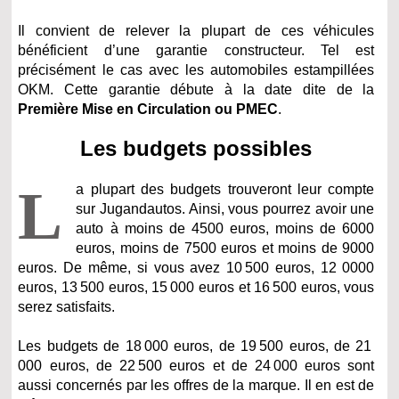
Il convient de relever la plupart de ces véhicules
bénéficient d’une garantie constructeur. Tel est
précisément le cas avec les automobiles estampillées
OKM. Cette garantie débute à la date dite de la
Première Mise en Circulation ou PMEC
.
Les budgets possibles
L
a plupart des budgets trouveront leur compte
sur Jugandautos. Ainsi, vous pourrez avoir une
auto à moins de 4500 euros, moins de 6000
euros, moins de 7500 euros et moins de 9000
euros. De même, si vous avez 10 500 euros, 12 0000
euros, 13 500 euros, 15 000 euros et 16 500 euros, vous
serez satisfaits.
Les budgets de 18 000 euros, de 19 500 euros, de 21
000 euros, de 22 500 euros et de 24 000 euros sont
aussi concernés par les offres de la marque. Il en est de