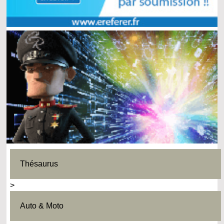
Thésaurus
>
Auto & Moto