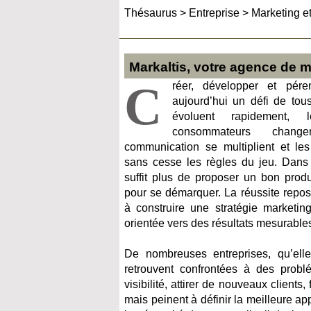
Thésaurus
>
Entreprise
>
Marketing et
Markaltis, votre agence de m
C
réer, développer et pére
aujourd’hui un défi de tou
évoluent rapidement, 
consommateurs chan
communication se multiplient et les
sans cesse les règles du jeu. Dans 
suffit plus de proposer un bon produ
pour se démarquer. La réussite repos
à construire une stratégie marketin
orientée vers des résultats mesurable
De nombreuses entreprises, qu’elle
retrouvent confrontées à des problé
visibilité, attirer de nouveaux clients
mais peinent à définir la meilleure ap