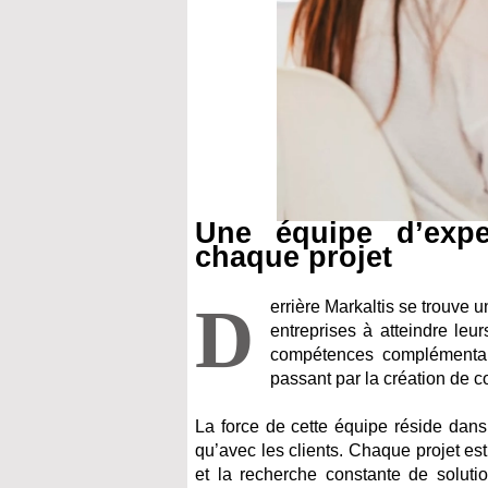
Une équipe d’expe
chaque projet
D
errière Markaltis se trouve 
entreprises à atteindre leur
compétences complémentair
passant par la création de 
La force de cette équipe réside dan
qu’avec les clients. Chaque projet es
et la recherche constante de soluti