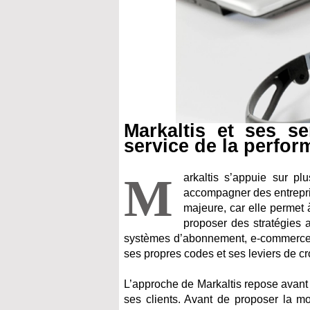
Markaltis et ses s
service de la perfo
M
arkaltis s’appuie sur p
accompagner des entrepris
majeure, car elle permet 
proposer des stratégies 
systèmes d’abonnement, e-commerce o
ses propres codes et ses leviers de c
L’approche de Markaltis repose avan
ses clients. Avant de proposer la mo