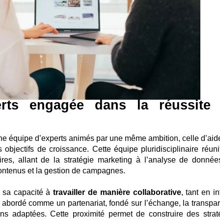
rts engagée dans la réussite
une équipe d’experts animés par une même ambition, celle d’aide
s objectifs de croissance. Cette équipe pluridisciplinaire réuni
es, allant de la stratégie marketing à l’analyse de donnée
contenus et la gestion de campagnes.
s sa capacité à
travailler de manière collaborative
, tant en i
t abordé comme un partenariat, fondé sur l’échange, la transpa
ons adaptées. Cette proximité permet de construire des strat