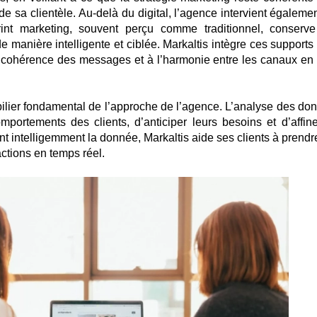
 de sa clientèle.
Au-delà du digital, l’agence intervient égalemen
rint marketing, souvent perçu comme traditionnel, conserv
é de manière intelligente et ciblée. Markaltis intègre ces support
la cohérence des messages et à l’harmonie entre les canaux en 
pilier fondamental de l’approche de l’agence. L’analyse des do
ortements des clients, d’anticiper leurs besoins et d’affine
nt intelligemment la donnée, Markaltis aide ses clients à prendr
actions en temps réel.