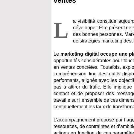
ventes
L
a visibilité constitue aujou
développer. Être présent ne s
des bonnes personnes. Marka
de stratégies marketing dest
Le
marketing digital occupe une pl
opportunités considérables pour touch
en ventes concrètes. Toutefois, expl
compréhension fine des outils dispon
performants, alignés avec les object
pas à attirer du trafic. Elle impliqu
contact et de proposer des message
travaille sur l’ensemble de ces dimens
continuellement les taux de transforma
L’accompagnement proposé par l’age
ressources, de contraintes et d’ambi
actions en fonction de ces paramètre