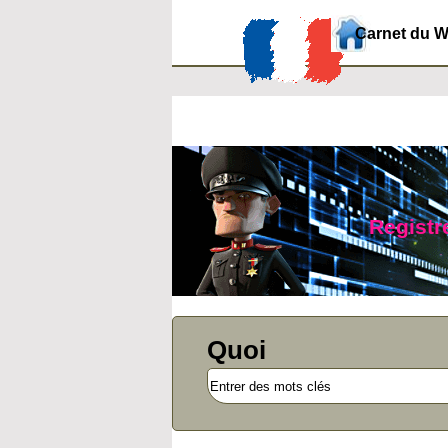
Carnet du 
Registre
Quoi