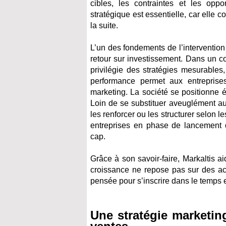
cibles, les contraintes et les opp
stratégique est essentielle, car elle c
la suite.
L’un des fondements de l’intervention
retour sur investissement. Dans un c
privilégie des stratégies mesurables
performance permet aux entreprises
marketing.
La société se positionne 
Loin de se substituer aveuglément au
les renforcer ou les structurer selon l
entreprises en phase de lancement q
cap.
Grâce à son savoir-faire, Markaltis a
croissance ne repose pas sur des act
pensée pour s’inscrire dans le temps e
Une stratégie marketing