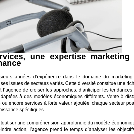
ervices, une expertise marketing
rmance
lusieurs années d’expérience dans le domaine du marketing
es issues de secteurs variés. Cette diversité constitue une ric
à l’agence de croiser les approches, d’anticiper les tendances 
adaptées à des modèles économiques différents. Vente à dist
u encore services à forte valeur ajoutée, chaque secteur po
roissance spécifiques.
t tout sur une compréhension approfondie du modèle économiq
indre action, l’agence prend le temps d’analyser les objectifs