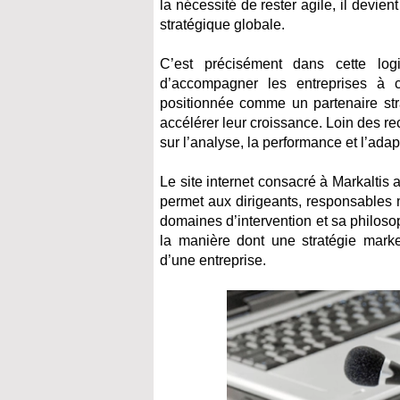
la nécessité de rester agile, il devi
stratégique globale.
C’est précisément dans cette log
d’accompagner les entreprises à 
positionnée comme un partenaire stra
accélérer leur croissance. Loin des re
sur l’analyse, la performance et l’adap
Le site internet consacré à Markaltis 
permet aux dirigeants, responsables m
domaines d’intervention et sa philosoph
la manière dont une stratégie mark
d’une entreprise.