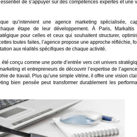
ent essentiel de s’appuyer sur des compétences expertes et une v
ique qu’intervient une agence marketing spécialisée, ca
chaque étape de leur développement. À Paris, Markaltis 
tégique pour celles et ceux qui souhaitent structurer, optimis
cettes toutes faites, l’agence propose une approche réfléchie, f
tation aux réalités spécifiques de chaque activité.
a été conçu comme une porte d’entrée vers cet univers stratégiqu
arketing et entrepreneurs de découvrir l’expertise de l’agence
ie de travail. Plus qu’une simple vitrine, il offre une vision cla
eting bien pensée peut transformer durablement les perform