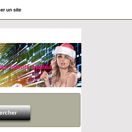
r un site
des talents étoilés