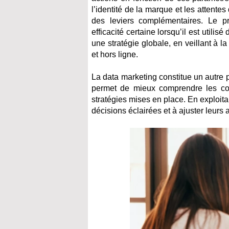
l’identité de la marque et les attentes
des leviers complémentaires. Le p
efficacité certaine lorsqu’il est utilis
une stratégie globale, en veillant à 
et hors ligne.
La data marketing constitue un autre 
permet de mieux comprendre les comp
stratégies mises en place. En exploita
décisions éclairées et à ajuster leurs 