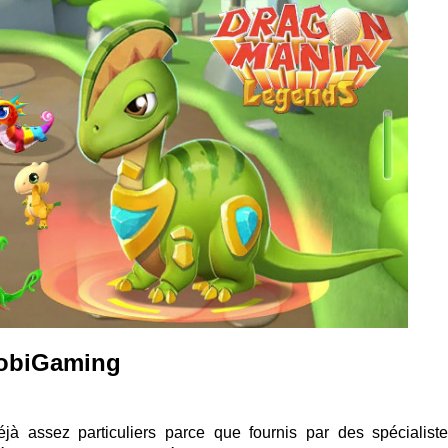
 MobiGaming
éjà assez particuliers parce que fournis par des spécialist