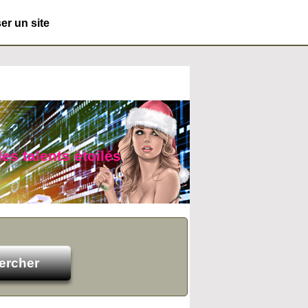
r un site
des talents étoilés