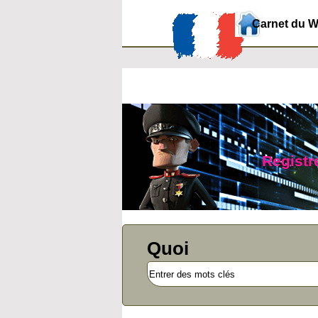
Carnet du 
Registre
Quoi