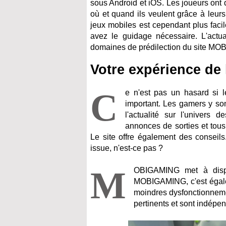
sous Android et iOS. Les joueurs ont d
où et quand ils veulent grâce à leur
jeux mobiles est cependant plus facil
avez le guidage nécessaire. L'actua
domaines de prédilection du site M
Votre expérience de 
C
e n'est pas un hasard si l
important. Les gamers y sont
l'actualité sur l'univers 
annonces de sorties et tous
Le site offre également des conseil
issue, n'est-ce pas ?
M
OBIGAMING met à dispos
MOBIGAMING, c'est égalem
moindres dysfonctionnement
pertinents et sont indépe