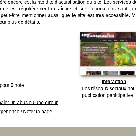
ère encore est la rapidité d'actualisation du site. Les services d
orme est régulièrement rafraîchie et ses informations sont tou
t peut-être mentionner aussi que le site est très accessible. Vi
ur plus de détails.
Interaction
 pour 0 note
Les réseaux sociaux pou
publication participative
naler un abus ou une erreur
xpérience / Noter la page