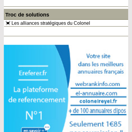
Troc de solutions
💓 Les alliances stratégiques du Colonel