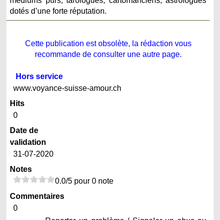
médiums purs, tarologues, cartomanciens, astrologues
dotés d’une forte réputation.
Cette publication est obsolète, la rédaction vous
recommande de consulter une autre page.
Hors service
www.voyance-suisse-amour.ch
Hits
0
Date de
validation
31-07-2020
Notes
0.0/5 pour 0 note
Commentaires
0