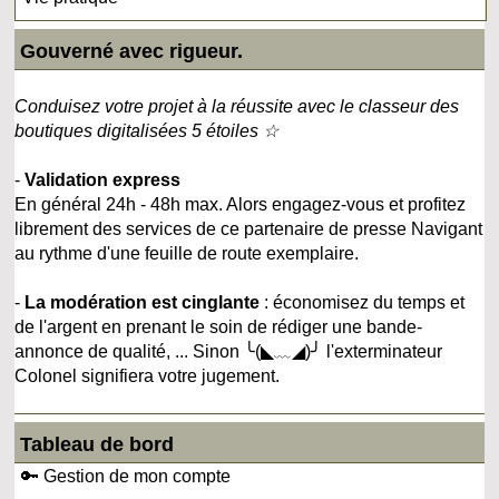
Gouverné avec rigueur.
Conduisez votre projet à la réussite avec le classeur des
boutiques digitalisées 5 étoiles ☆
-
Validation express
En général 24h - 48h max. Alors engagez-vous et profitez
librement des services de ce partenaire de presse Navigant
au rythme d'une feuille de route exemplaire.
-
La modération est cinglante
: économisez du temps et
de l'argent en prenant le soin de rédiger une bande-
annonce de qualité, ... Sinon ╰(◣﹏◢)╯ l'exterminateur
Colonel signifiera votre jugement.
Tableau de bord
🔑 Gestion de mon compte