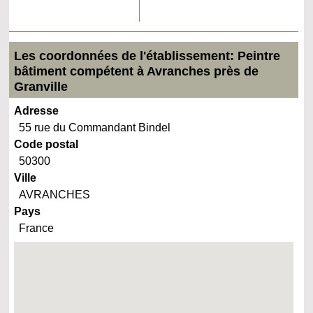
Les coordonnées de l'établissement: Peintre
bâtiment compétent à Avranches près de
Granville
Adresse
55 rue du Commandant Bindel
Code postal
50300
Ville
AVRANCHES
Pays
France