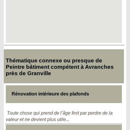
Thématique connexe ou presque de
Peintre bâtiment compétent à Avranches
près de Granville
Rénovation intérieure des plafonds
Toute chose qui prend de l’âge finit par perdre de la
valeur et ne devient plus utile...