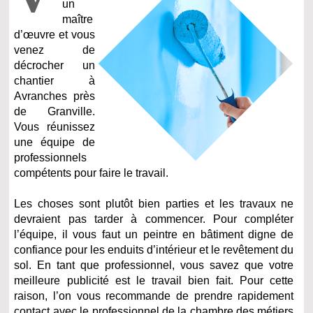
un
maître
d’œuvre et vous
venez de
décrocher un
chantier à
Avranches près
de Granville.
Vous réunissez
une équipe de
professionnels
compétents pour faire le travail.
Les choses sont plutôt bien parties et les travaux ne
devraient pas tarder à commencer. Pour compléter
l’équipe, il vous faut un peintre en bâtiment digne de
confiance pour les enduits d’intérieur et le revêtement du
sol. En tant que professionnel, vous savez que votre
meilleure publicité est le travail bien fait. Pour cette
raison, l’on vous recommande de prendre rapidement
contact avec le professionnel de la chambre des métiers