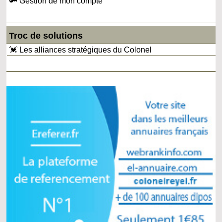
🔑 Gestion de mon compte
Troc de solutions
💓 Les alliances stratégiques du Colonel