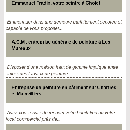
Emmanuel Fradin, votre peintre à Cholet
Emménager dans une demeure parfaitement décorée et
capable de vous proposer...
A.C.M : entreprise générale de peinture à Les
Mureaux
Disposer d’une maison haut de gamme implique entre
autres des travaux de peinture...
Entreprise de peinture en bâtiment sur Chartres
et Mainvilliers
Avez-vous envie de rénover votre habitation ou votre
local commercial près de...