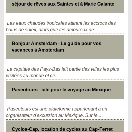
séjour de rêves aux Saintes et à Marie Galante
Les eaux chaudes tropicales attirent les accrocs des
bains de soleil, alors que les amoureux de...
Bonjour Amsterdam - Le guide pour vos
vacances à Amsterdam
La capitale des Pays-Bas fait partie des villes les plus
visitées au monde et ce...
Paseotours : site pour le voyage au Mexique
Paseotours est une plateforme appartenant à un
organisateur d'excursion au Mexique. Sur le...
Cyclos-Cap, location de cycles au Cap-Ferret