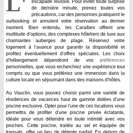
L'
escapade réussie. Pour éviter toute surprise
de dernière minute, prenez toutes vos
précautions, car des personnes pratiquent le
surbooking et annulent votre réservation au dernier
moment. Bien entendu, les Caraïbes offrent une
multitude d'options, des complexes hôteliers de luxe aux
charmantes auberges de plage. Réservez votre
logement à l'avance pour garantir la disponibilité et
profitez éventuellement d'offres spéciales. Les choix
d'hébergement dépendront de vos
préférences
personnelles, que vous recherchiez une expérience tout
compris ou que vous préfériez une immersion dans la
culture locale en séjournant dans des maisons d'hôtes.
Au Vauclin, vous pouvez choisir parmi une variété de
résidences de vacances haut de gamme dotées d'une
piscine exclusive. Opter pour l'une de ces locations vous
permettra de profiter d'une piscine privée éclatante,
idéale pour vous détendre en toute intimité avec vos
proches. Cette piscine, traitée au sel et équipée de
transats, offre un lieu de détente parfait. En dehors de