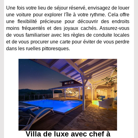
Une fois votre lieu de séjour réservé, envisagez de louer
une voiture pour explorer l'île à votre rythme. Cela offre
une flexibilité précieuse pour découvrir des endroits
moins fréquentés et des joyaux cachés. Assurez-vous
de vous familiariser avec les règles de conduite locales
et de vous procurer une carte pour éviter de vous perdre
dans les ruelles pittoresques.
Villa de luxe avec chef à