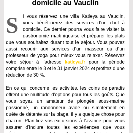
domicile au Vauclin
S
i vous réservez une villa Katleya au Vauclin,
vous bénéficierez des services d’un chef à
domicile. Ce dernier pourra vous faire visiter la
gastronomie martiniquaise et préparer les plats
que vous souhaitez durant tout le séjour. Vous pouvez
aussi recourir aux services d’un masseur ou d’un
professeur de yoga pour mieux vous relaxer. Réservez
votre séjour à l'adresse
katleya.fr
pour la période
comprise entre le 8 et le 31 janvier 2024 et profitez d’une
réduction de 30 %.
En ce qui concerne les activités, les coins de paradis
offrent une multitude d'options pour tous les goûts. Que
vous soyez un amateur de plongée sous-marine
passionné, un randonneur avide ou simplement en
quête de détente sur la plage, il y a quelque chose pour
chacun. Planifiez vos excursions à l'avance pour vous
assurer d'inclure toutes les expériences que vous