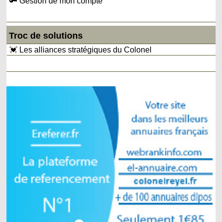
🔑 Gestion de mon compte
Troc de solutions
💓 Les alliances stratégiques du Colonel