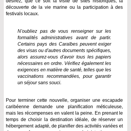
désirez, que ce soit la visite de sites historiques, la
découverte de la vie marine ou la participation à des
festivals locaux.
N'oubliez pas de vous renseigner sur les
formalités administratives avant de partir.
Certains pays des Caraïbes peuvent exiger
des visas ou d'autres documents spécifiques,
alors assurez-vous d'avoir tous les papiers
nécessaires en ordre. Vérifiez également les
exigences en matière de santé, telles que les
vaccinations recommandées, pour garantir
un séjour sans souci.
Pour terminer cette nouvelle, organiser une escapade
caribéenne demande une planification méticuleuse,
mais les récompenses en valent la peine. En prenant le
temps de choisir la destination idéale, de réserver un
hébergement adapté, de planifier des activités variées et