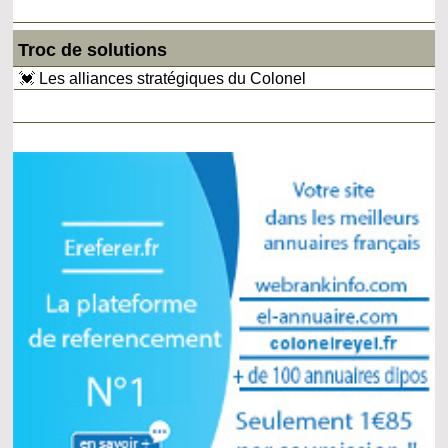
Troc de solutions
💓 Les alliances stratégiques du Colonel