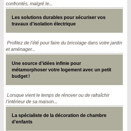
confrontés, malgré le...
Les solutions durables pour sécuriser vos
travaux d'isolation électrique
Profitez de l'été pour faire du bricolage dans votre jardin
et aménager...
Une source d'idées infinie pour
métamorphoser votre logement avec un petit
budget !
Lorsque vient le temps de rénover ou de rafraîchir
l'intérieur de sa maison...
La spécialiste de la décoration de chambre
d'enfants