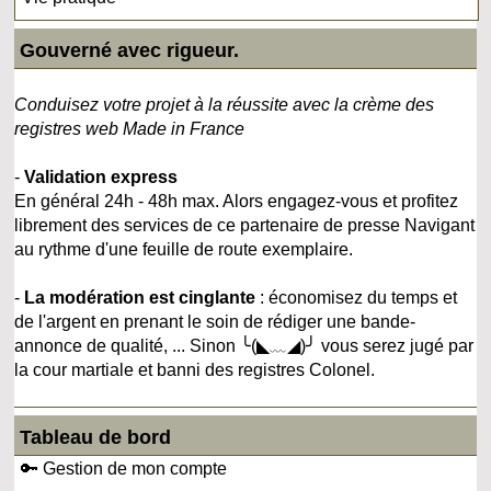
Gouverné avec rigueur.
Conduisez votre projet à la réussite avec la crème des
registres web Made in France
-
Validation express
En général 24h - 48h max. Alors engagez-vous et profitez
librement des services de ce partenaire de presse Navigant
au rythme d'une feuille de route exemplaire.
-
La modération est cinglante
: économisez du temps et
de l'argent en prenant le soin de rédiger une bande-
annonce de qualité, ... Sinon ╰(◣﹏◢)╯ vous serez jugé par
la cour martiale et banni des registres Colonel.
Tableau de bord
🔑 Gestion de mon compte