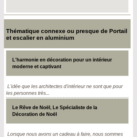
Thématique connexe ou presque de Portail
et escalier en aluminium
L'harmonie en décoration pour un intérieur
moderne et captivant
L'idée que les architectes d'intérieur ne sont que pour
les personnes très...
Le Rêve de Noël, Le Spécialiste de la
Décoration de Noël
Lorsque nous avons un cadeau à faire, nous sommes