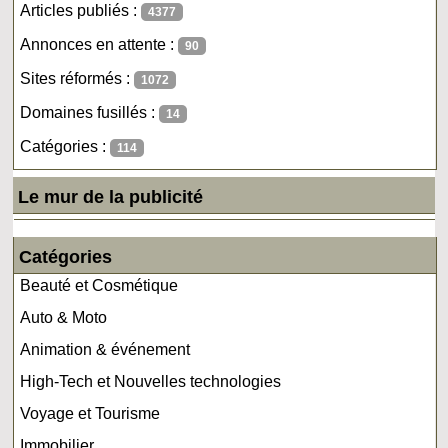
Articles publiés :
4377
Annonces en attente :
90
Sites réformés :
1072
Domaines fusillés :
14
Catégories :
114
Le mur de la publicité
Catégories
Beauté et Cosmétique
Auto & Moto
Animation & événement
High-Tech et Nouvelles technologies
Voyage et Tourisme
Immobilier