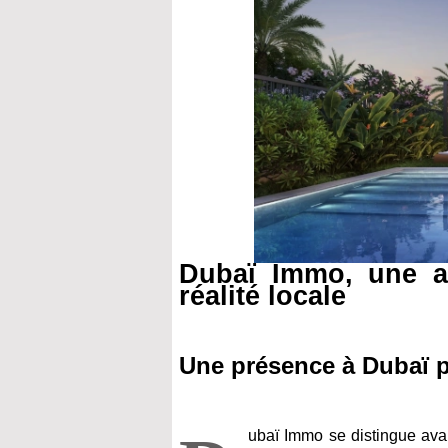
Dubaï Immo, une a
réalité locale
Une présence à Dubaï 
ubaï Immo se distingue avan