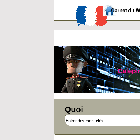
Carnet du 
Calepin
Quoi