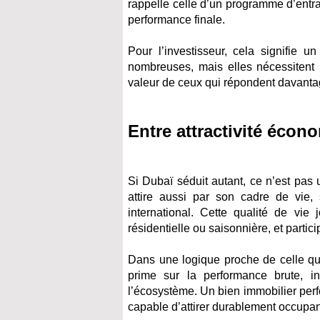
rappelle celle d’un programme d’entr
performance finale.
Pour l’investisseur, cela signifie u
nombreuses, mais elles nécessitent u
valeur de ceux qui répondent davanta
Entre attractivité écono
Si Dubaï séduit autant, ce n’est pas 
attire aussi par son cadre de vie, 
international. Cette qualité de vie
résidentielle ou saisonnière, et partic
Dans une logique proche de celle que
prime sur la performance brute, 
l’écosystème. Un bien immobilier perf
capable d’attirer durablement occupant