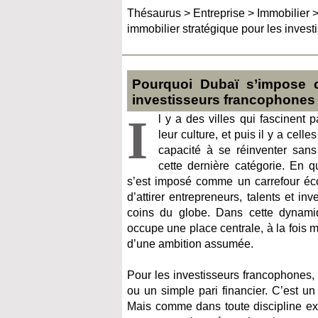
Thésaurus
>
Entreprise
>
Immobilier
immobilier stratégique pour les inves
Pourquoi Dubaï s’impose 
investisseurs francophones
I
l y a des villes qui fascinent p
leur culture, et puis il y a cell
capacité à se réinventer sans
cette dernière catégorie. En q
s’est imposé comme un carrefour é
d’attirer entrepreneurs, talents et in
coins du globe. Dans cette dynamiqu
occupe une place centrale, à la fois m
d’une ambition assumée.
Pour les investisseurs francophones,
ou un simple pari financier. C’est un
Mais comme dans toute discipline exi