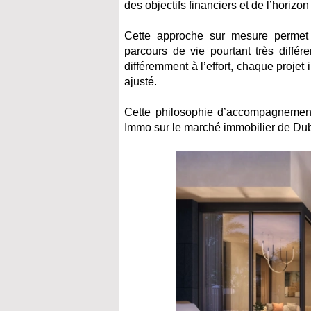
des objectifs financiers et de l’horiz
Cette approche sur mesure permet 
parcours de vie pourtant très diffé
différemment à l’effort, chaque proj
ajusté.
Cette philosophie d’accompagnement p
Immo sur le marché immobilier de Dub