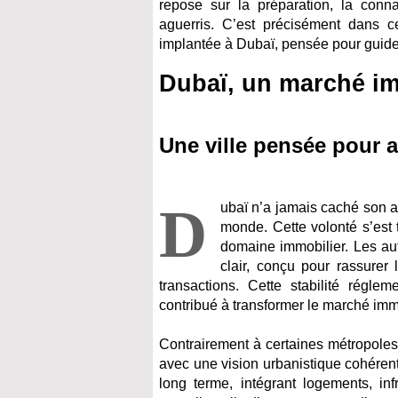
repose sur la préparation, la conn
aguerris. C’est précisément dans 
implantée à Dubaï, pensée pour guider,
Dubaï, un marché im
Une ville pensée pour a
D
ubaï n’a jamais caché son a
monde. Cette volonté s’est
domaine immobilier. Les aut
clair, conçu pour rassurer 
transactions. Cette stabilité régle
contribué à transformer le marché immo
Contrairement à certaines métropoles
avec une vision urbanistique cohéren
long terme, intégrant logements, in