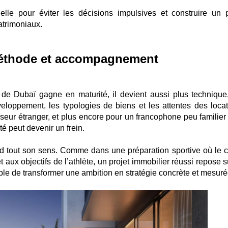
elle pour éviter les décisions impulsives et construire un p
atrimoniaux.
méthode et accompagnement
e Dubaï gagne en maturité, il devient aussi plus technique
eloppement, les typologies de biens et les attentes des locat
seur étranger, et plus encore pour un francophone peu familier
té peut devenir un frein.
d tout son sens. Comme dans une préparation sportive où le 
 aux objectifs de l’athlète, un projet immobilier réussi repose 
 de transformer une ambition en stratégie concrète et mesuré