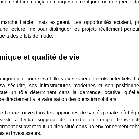
aînement bien conçu, où chaque élément joue un rôle précis da
n marché lisible, mais exigeant. Les opportunités existent, pa
ne lecture fine pour distinguer les projets réellement porteu
ge à des effets de mode.
mique et qualité de vie
uniquement pour ses chiffres ou ses rendements potentiels. La 
sa sécurité, ses infrastructures modernes et son positionn
 joue un rôle déterminant dans la demande locative, qu’elle
ipe directement à la valorisation des biens immobiliers.
 l’on retrouve dans les approches de santé globale, où l’équi
investir à Dubaï suppose de prendre en compte l’ensemb
ormant est avant tout un bien situé dans un environnement cohé
s et investisseurs.