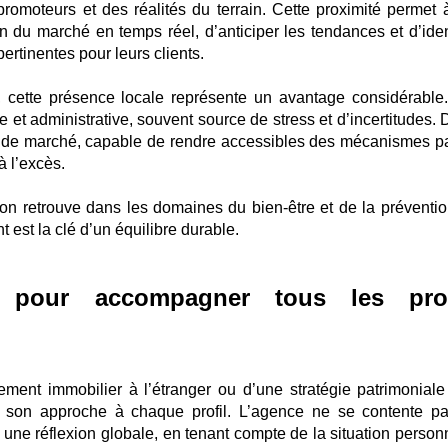
promoteurs et des réalités du terrain. Cette proximité permet 
n du marché en temps réel, d’anticiper les tendances et d’ident
ertinentes pour leurs clients.
, cette présence locale représente un avantage considérable.
le et administrative, souvent source de stress et d’incertitudes.
 de marché, capable de rendre accessibles des mécanismes pa
à l’excès.
’on retrouve dans les domaines du bien-être et de la préventio
est la clé d’un équilibre durable.
pour accompagner tous les prof
sement immobilier à l’étranger ou d’une stratégie patrimoniale
e son approche à chaque profil. L’agence ne se contente p
ne réflexion globale, en tenant compte de la situation personn