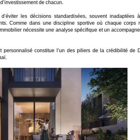
on d’investissement de chacun.
d’éviter les décisions standardisées, souvent inadaptées 
rents. Comme dans une discipline sportive où chaque corps r
et immobilier nécessite une analyse spécifique et un accompagn
ersonnalisé constitue l’un des piliers de la crédibilité de 
aï.