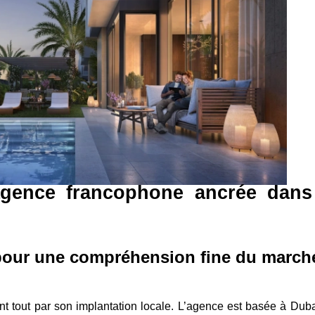
gence francophone ancrée dans
pour une compréhension fine du march
t tout par son implantation locale. L’agence est basée à Duba