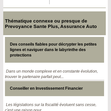
Thématique connexe ou presque de
Prevoyance Sante Plus, Assurance Auto
Des conseils fiables pour décrypter les petites
lignes et naviguer dans le labyrinthe des
protections
Dans un monde complexe et en constante évolution,
trouver le partenaire parfait peut...
Conseiller en Investissement Financier
Les législations sur la fiscalité évoluent sans cesse,
c'est une raison pour...