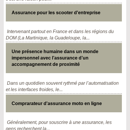
Assurance pour les scooter d'entreprise
Intervenant partout en France et dans les régions du
DOM (La Martinique, la Guadeloupe, la...
Une présence humaine dans un monde
impersonnel avec l’assurance d’un
accompagnement de proximité
Dans un quotidien souvent rythmé par l’automatisation
et les interfaces froides, le...
Comprarateur d'assurance moto en ligne
Généralement, pour souscrire à une assurance, les
gens recherchent la...