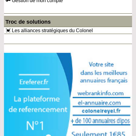
🔑 Gestion de mon compte
Troc de solutions
💓 Les alliances stratégiques du Colonel