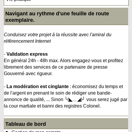
Navigant au rythme d'une feuille de route
exemplaire.
Conduisez votre projet à la réussite avec l'amiral du
référencement Internet
-
Validation express
En général 24h - 48h max. Alors engagez-vous et profitez
librement des services de ce partenaire de presse
Gouverné avec rigueur.
-
La modération est cinglante
: économisez du temps et
de l'argent en prenant le soin de rédiger une bande-
annonce de qualité, ... Sinon ╰(◣﹏◢)╯ vous serez jugé par
la cour martiale et banni des registres Colonel.
Tableau de bord