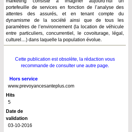
marketing consiste à imaginer aujourd’hui un
portefeuille de services en fonction de l’analyse des
attentes des assurés, et en tenant compte du
dynamisme de la société ainsi que de tous les
paramètres de l’environnement (la location de véhicule
entre particuliers, concurrentiel, le covoiturage, légal,
culturel…) dans laquelle la population évolue.
Cette publication est obsolète, la rédaction vous
recommande de consulter une autre page.
Hors service
www.prevoyancesanteplus.com
Hits
5
Date de
validation
03-10-2016