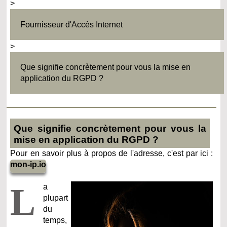
>
Fournisseur d'Accès Internet
>
Que signifie concrètement pour vous la mise en
application du RGPD ?
Que signifie concrètement pour vous la
mise en application du RGPD ?
Pour en savoir plus à propos de l'adresse, c'est par ici :
mon-ip.io
L
a
plupart
du
temps,