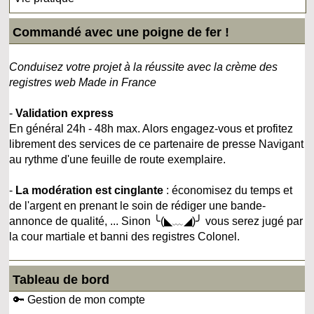
Commandé avec une poigne de fer !
Conduisez votre projet à la réussite avec la crème des
registres web Made in France
-
Validation express
En général 24h - 48h max. Alors engagez-vous et profitez
librement des services de ce partenaire de presse Navigant
au rythme d'une feuille de route exemplaire.
-
La modération est cinglante
: économisez du temps et
de l'argent en prenant le soin de rédiger une bande-
annonce de qualité, ... Sinon ╰(◣﹏◢)╯ vous serez jugé par
la cour martiale et banni des registres Colonel.
Tableau de bord
🔑 Gestion de mon compte