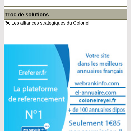
Troc de solutions
💓 Les alliances stratégiques du Colonel