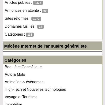
Articles publiés :
4377
Annonces en attente :
90
Sites réformés :
1072
Domaines fusillés :
14
Catégories :
114
Mécène Internet de l'annuaire généraliste
Catégories
Beauté et Cosmétique
Auto & Moto
Animation & événement
High-Tech et Nouvelles technologies
Voyage et Tourisme
Immobilier