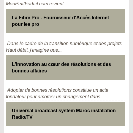
MonPetitForfait.com revient...
La Fibre Pro - Fournisseur d'Accès Internet
pour les pro
Dans le cadre de la transition numérique et des projets
Haut débit, j'imagine que...
L'innovation au cœur des résolutions et des
bonnes affaires
Adopter de bonnes résolutions constitue un acte
fondateur pour amorcer un changement dans...
Universal broadcast system Maroc installation
Radio/TV