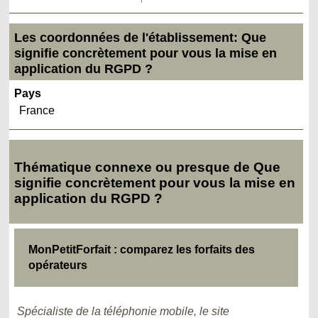
Les coordonnées de l'établissement: Que
signifie concrètement pour vous la mise en
application du RGPD ?
Pays
France
Thématique connexe ou presque de Que
signifie concrètement pour vous la mise en
application du RGPD ?
MonPetitForfait : comparez les forfaits des
opérateurs
Spécialiste de la téléphonie mobile, le site