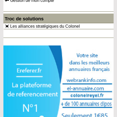
🔑 Gestion de mon compte
Troc de solutions
💓 Les alliances stratégiques du Colonel