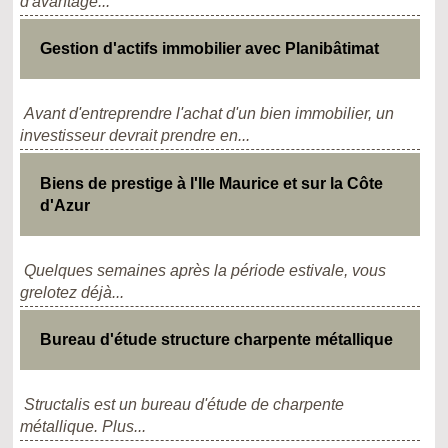
d'avantage...
Gestion d'actifs immobilier avec Planibâtimat
Avant d'entreprendre l'achat d'un bien immobilier, un
investisseur devrait prendre en...
Biens de prestige à l'Ile Maurice et sur la Côte
d'Azur
Quelques semaines après la période estivale, vous
grelotez déjà...
Bureau d'étude structure charpente métallique
Structalis est un bureau d'étude de charpente
métallique. Plus...