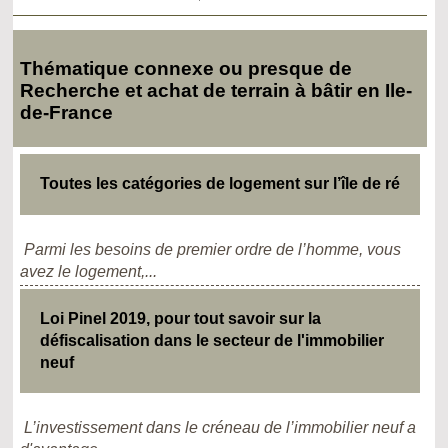
Thématique connexe ou presque de
Recherche et achat de terrain à bâtir en Ile-
de-France
Toutes les catégories de logement sur l’île de ré
Parmi les besoins de premier ordre de l’homme, vous
avez le logement,...
Loi Pinel 2019, pour tout savoir sur la
défiscalisation dans le secteur de l'immobilier
neuf
L’investissement dans le créneau de l’immobilier neuf a