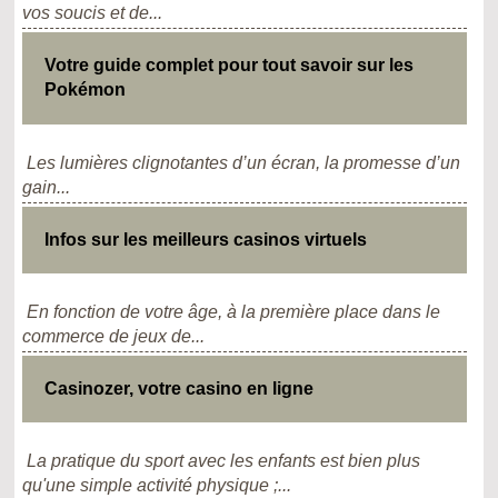
vos soucis et de...
Votre guide complet pour tout savoir sur les
Pokémon
Les lumières clignotantes d’un écran, la promesse d’un
gain...
Infos sur les meilleurs casinos virtuels
En fonction de votre âge, à la première place dans le
commerce de jeux de...
Casinozer, votre casino en ligne
La pratique du sport avec les enfants est bien plus
qu'une simple activité physique ;...