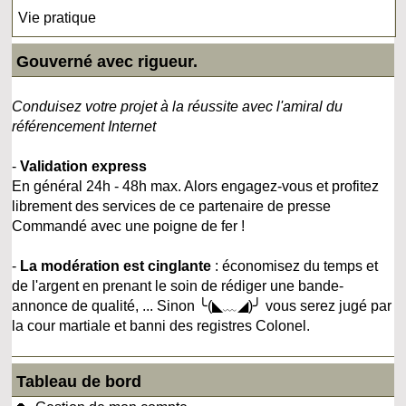
Vie pratique
Gouverné avec rigueur.
Conduisez votre projet à la réussite avec l'amiral du
référencement Internet
-
Validation express
En général 24h - 48h max. Alors engagez-vous et profitez
librement des services de ce partenaire de presse
Commandé avec une poigne de fer !
-
La modération est cinglante
: économisez du temps et
de l'argent en prenant le soin de rédiger une bande-
annonce de qualité, ... Sinon ╰(◣﹏◢)╯ vous serez jugé par
la cour martiale et banni des registres Colonel.
Tableau de bord