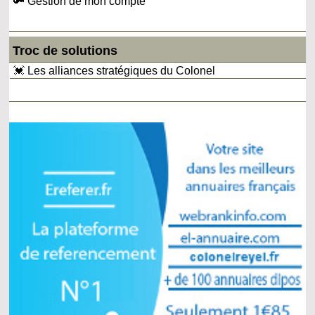
🔑 Gestion de mon compte
Troc de solutions
💓 Les alliances stratégiques du Colonel