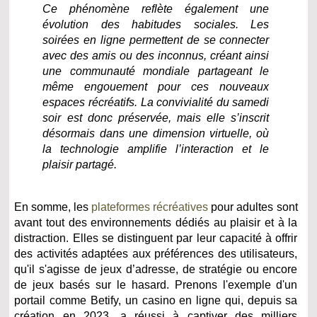
Ce phénomène reflète également une
évolution des habitudes sociales. Les
soirées en ligne permettent de se connecter
avec des amis ou des inconnus, créant ainsi
une communauté mondiale partageant le
même engouement pour ces nouveaux
espaces récréatifs. La convivialité du samedi
soir est donc préservée, mais elle s’inscrit
désormais dans une dimension virtuelle, où
la technologie amplifie l’interaction et le
plaisir partagé.
En somme, les
plateformes récréatives
pour adultes sont
avant tout des environnements dédiés au plaisir et à la
distraction. Elles se distinguent par leur capacité à offrir
des activités adaptées aux préférences des utilisateurs,
qu'il s'agisse de jeux d’adresse, de stratégie ou encore
de jeux basés sur le hasard. Prenons l'exemple d'un
portail comme Betify, un casino en ligne qui, depuis sa
création en 2023, a réussi à captiver des milliers