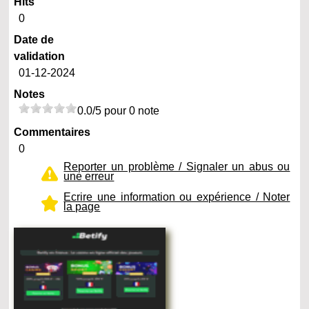
Hits
0
Date de
validation
01-12-2024
Notes
0.0/5 pour 0 note
Commentaires
0
Reporter un problème / Signaler un abus ou
une erreur
Ecrire une information ou expérience / Noter
la page