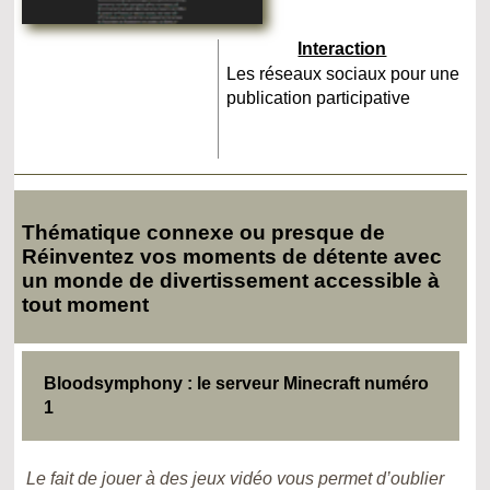
Interaction
Les réseaux sociaux pour une
publication participative
Thématique connexe ou presque de
Réinventez vos moments de détente avec
un monde de divertissement accessible à
tout moment
Bloodsymphony : le serveur Minecraft numéro
1
Le fait de jouer à des jeux vidéo vous permet d’oublier