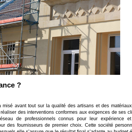
iance ?
 misé avant tout sur la qualité des artisans et des matériaux 
e réaliser des interventions conformes aux exigences de ses cli
 réseau de professionnels connus pour leur expérience et
pour des fournisseurs de premier choix. Cette société personn
squels elle s’assure que le résultat final s’adapte au budget ét