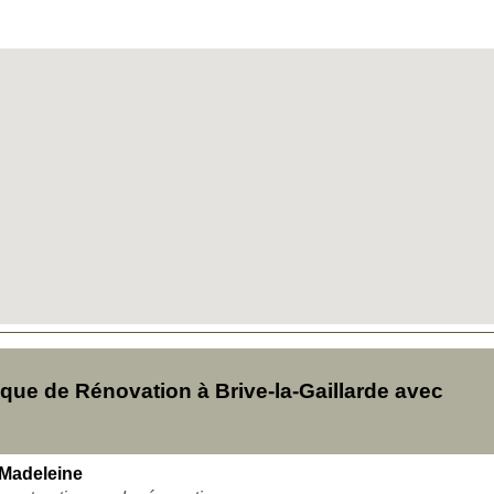
ue de Rénovation à Brive-la-Gaillarde avec
 Madeleine