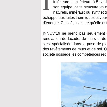
I
intérieure et extérieure à Brive
son équipe, cette structure vous
naturels, minéraux ou synthétiq
échappe aux fuites thermiques et vous
d’énergie. C’est à juste titre qu’elle e
INNOV’19 ne prend pas seulement en
rénovation de façade, de murs et de s
s’est spécialisée dans la pose de pla
des revêtements de murs et de sol. Qu
société possède les compétences requ