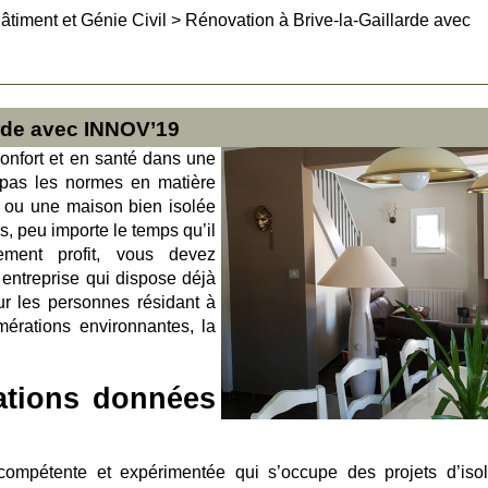
âtiment et Génie Civil
>
Rénovation à Brive-la-Gaillarde avec
arde avec INNOV’19
onfort et en santé dans une
 pas les normes en matière
t ou une maison bien isolée
, peu importe le temps qu’il
nement profit, vous devez
 entreprise qui dispose déjà
ur les personnes résidant à
mérations environnantes, la
ations données
ompétente et expérimentée qui s’occupe des projets d’isol