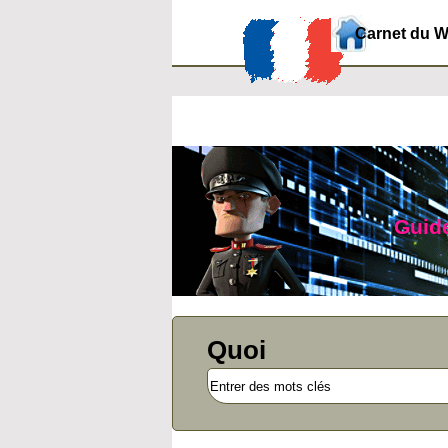
Carnet du 
Guide
Quoi