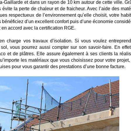
-la-Gaillarde et dans un rayon de 10 km autour de cette ville. G
 évite la perte de chaleur et de fraicheur. Avec l’aide des maté
ues respectueux de l’environnement qu’elle choisit, votre habit
 bénéficiez d’un excellent confort puis d’une économie considé
st en accord avec la certification RGE.
 charge vos travaux d’isolation. Si vous voulez entreprend
ol, vous pourrez aussi compter sur son savoir-faire. En effet,
co et de plâtres. Elle assure également à ses clients la réalis
’importe les matériaux que vous choisissez pour votre projet, 
ises pour vous garantir des prestations d’une bonne facture.