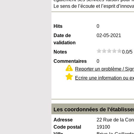
Le sens de l’écoute et l’esprit d’innov
Hits
0
Date de
02-05-2021
validation
Notes
0.0/5
Commentaires
0
Reporter un problème / Sig
Ecrire une information ou e
Les coordonnées de l'établisse
Adresse
22 Rue de la Con
Code postal
19100