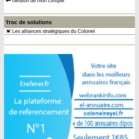
🔑 Gestion de mon compte
Troc de solutions
💓 Les alliances stratégiques du Colonel