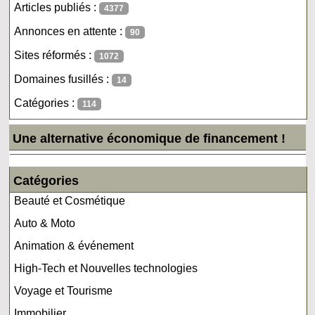
Articles publiés :
4377
Annonces en attente :
90
Sites réformés :
1072
Domaines fusillés :
14
Catégories :
114
Une alternative économique de financement !
Catégories
Beauté et Cosmétique
Auto & Moto
Animation & événement
High-Tech et Nouvelles technologies
Voyage et Tourisme
Immobilier