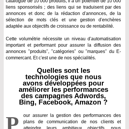
catalogue de 10 000 produits, il a un potentiel de 10 000
liens sponsorisés ; des liens qui se traduisent par des
annonces et donc de la rédaction d'annonces, de la
sélection de mots clés et une gestion d'enchères
adaptée aux objectifs de croissance ou de rentabilité.
Cette volumétrie nécessite un niveau d'automatisation
important et performant pour assurer la diffusion des
annonces "produits", "catégories" ou "marques" du E-
commercant. Et c'est une de nos spécialités.
Quelles sont les
technologies que nous
avons développées pour
améliorer les performances
des campagnes Adwords,
Bing, Facebook, Amazon ?
P
our assurer la gestion des performances des
plans de communication de nos clients et
atteindre leurs ambitieux objectifs, nous