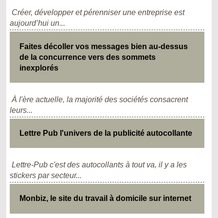
Créer, développer et pérenniser une entreprise est
aujourd’hui un...
Faites décoller vos messages bien au-dessus
de la concurrence vers des sommets
inexplorés
À l'ère actuelle, la majorité des sociétés consacrent
leurs...
Lettre Pub l'univers de la publicité autocollante
Lettre-Pub c'est des autocollants à tout va, il y a les
stickers par secteur...
Monbiz, le site du travail à domicile sur internet