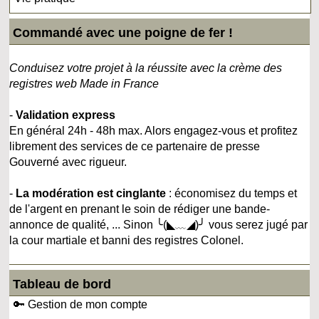
Commandé avec une poigne de fer !
Conduisez votre projet à la réussite avec la crème des
registres web Made in France
-
Validation express
En général 24h - 48h max. Alors engagez-vous et profitez
librement des services de ce partenaire de presse
Gouverné avec rigueur.
-
La modération est cinglante
: économisez du temps et
de l'argent en prenant le soin de rédiger une bande-
annonce de qualité, ... Sinon ╰(◣﹏◢)╯ vous serez jugé par
la cour martiale et banni des registres Colonel.
Tableau de bord
🔑 Gestion de mon compte