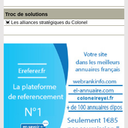
Troc de solutions
💓 Les alliances stratégiques du Colonel