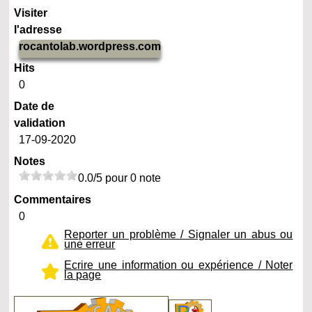
Visiter
l'adresse
rocantolab.wordpress.com
Hits
0
Date de
validation
17-09-2020
Notes
0.0/5 pour 0 note
Commentaires
0
Reporter un problème / Signaler un abus ou
une erreur
Ecrire une information ou expérience / Noter
la page