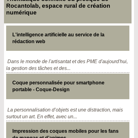
Rocantolab, espace rural de création
numérique
L'intelligence artificielle au service de la
rédaction web
Dans le monde de l'artisantat et des PME d'aujourd'hui,
la gestion des tâches et des...
Coque personnalisée pour smartphone
portable - Coque-Design
La personnalisation d’objets est une distraction, mais
surtout un art. En effet, avec un...
Impression des coques mobiles pour les fans
de mangas et d’animes