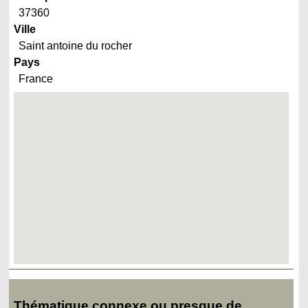
37360
Ville
Saint antoine du rocher
Pays
France
Thématique connexe ou presque de