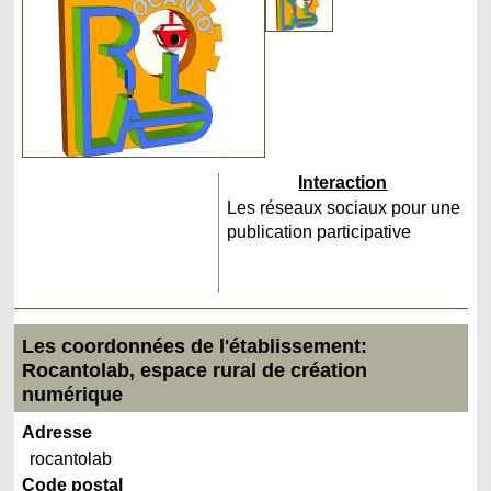
Interaction
Les réseaux sociaux pour une
publication participative
Les coordonnées de l'établissement:
Rocantolab, espace rural de création
numérique
Adresse
rocantolab
Code postal