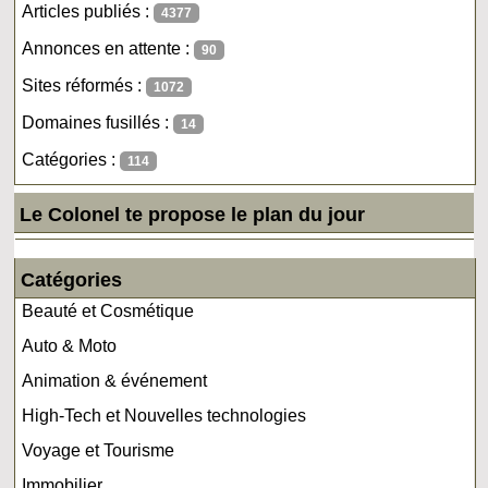
Articles publiés :
4377
Annonces en attente :
90
Sites réformés :
1072
Domaines fusillés :
14
Catégories :
114
Le Colonel te propose le plan du jour
Catégories
Beauté et Cosmétique
Auto & Moto
Animation & événement
High-Tech et Nouvelles technologies
Voyage et Tourisme
Immobilier