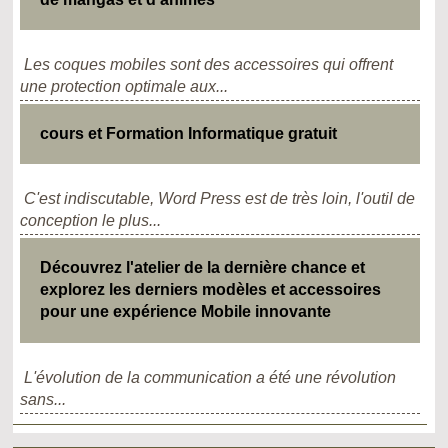
Les coques mobiles sont des accessoires qui offrent
une protection optimale aux...
cours et Formation Informatique gratuit
C'est indiscutable, Word Press est de très loin, l'outil de
conception le plus...
Découvrez l'atelier de la dernière chance et
explorez les derniers modèles et accessoires
pour une expérience Mobile innovante
L'évolution de la communication a été une révolution
sans...