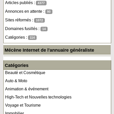
Articles publiés :
4377
Annonces en attente :
90
Sites réformés :
1072
Domaines fusillés :
14
Catégories :
114
Mécène Internet de l'annuaire généraliste
Catégories
Beauté et Cosmétique
Auto & Moto
Animation & événement
High-Tech et Nouvelles technologies
Voyage et Tourisme
Immobilier