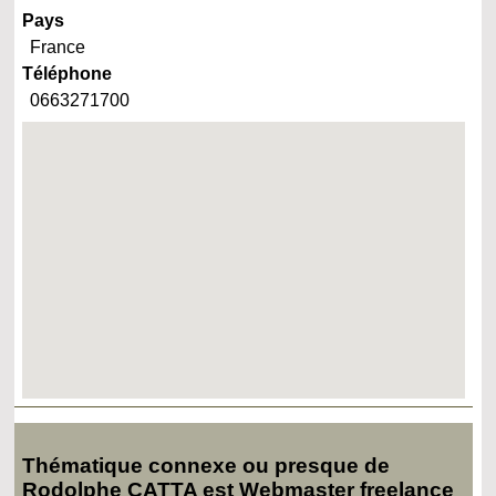
Pays
France
Téléphone
0663271700
Thématique connexe ou presque de
Rodolphe CATTA est Webmaster freelance