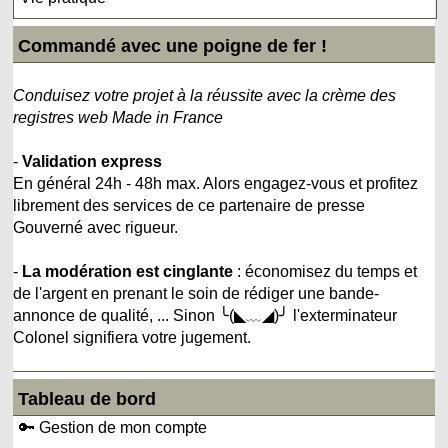
Commandé avec une poigne de fer !
Conduisez votre projet à la réussite avec la crème des
registres web Made in France
-
Validation express
En général 24h - 48h max. Alors engagez-vous et profitez
librement des services de ce partenaire de presse
Gouverné avec rigueur.
-
La modération est cinglante
: économisez du temps et
de l'argent en prenant le soin de rédiger une bande-
annonce de qualité, ... Sinon ╰(◣﹏◢)╯ l'exterminateur
Colonel signifiera votre jugement.
Tableau de bord
🔑 Gestion de mon compte