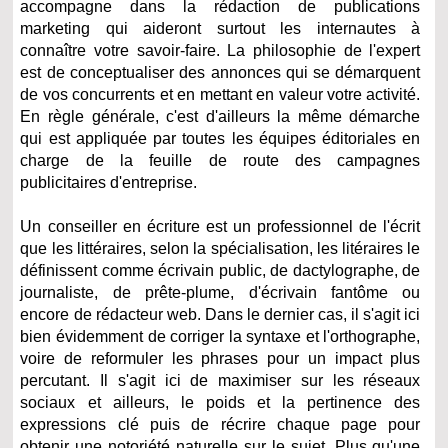
accompagne dans la rédaction de publications
marketing qui aideront surtout les internautes à
connaître votre savoir-faire. La philosophie de l'expert
est de conceptualiser des annonces qui se démarquent
de vos concurrents et en mettant en valeur votre activité.
En règle générale, c'est d'ailleurs la même démarche
qui est appliquée par toutes les équipes éditoriales en
charge de la feuille de route des campagnes
publicitaires d'entreprise.
Un conseiller en écriture est un professionnel de l'écrit
que les littéraires, selon la spécialisation, les litéraires le
définissent comme écrivain public, de dactylographe, de
journaliste, de prête-plume, d'écrivain fantôme ou
encore de rédacteur web. Dans le dernier cas, il s'agit ici
bien évidemment de corriger la syntaxe et l'orthographe,
voire de reformuler les phrases pour un impact plus
percutant. Il s'agit ici de maximiser sur les réseaux
sociaux et ailleurs, le poids et la pertinence des
expressions clé puis de récrire chaque page pour
obtenir une notoriété naturelle sur le sujet. Plus qu'une