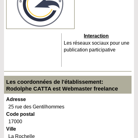
Interaction
Les réseaux sociaux pour une
publication participative
Les coordonnées de l'établissement:
Rodolphe CATTA est Webmaster freelance
Adresse
25 rue des Gentilhommes
Code postal
17000
Ville
La Rochelle