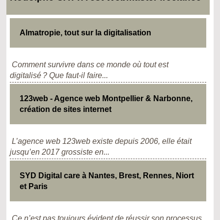
Almatropie, tout sur la digitalisation
Comment survivre dans ce monde où tout est
digitalisé ? Que faut-il faire...
123web - Agence web Montpellier & Narbonne,
création de sites internet
L’agence web 123web existe depuis 2006, elle était
jusqu’en 2017 grossiste en...
SYD Digital care à Nantes, Brest, Rennes, Niort
et Paris
Ce n’est pas toujours évident de réussir son processus