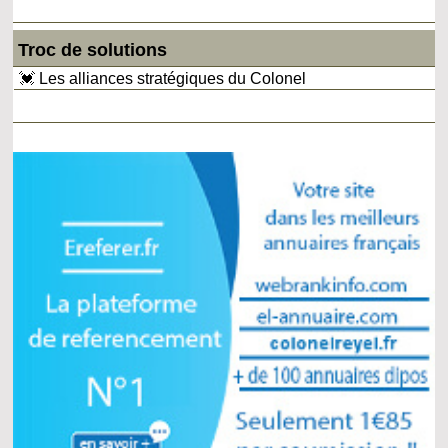
Troc de solutions
💓 Les alliances stratégiques du Colonel