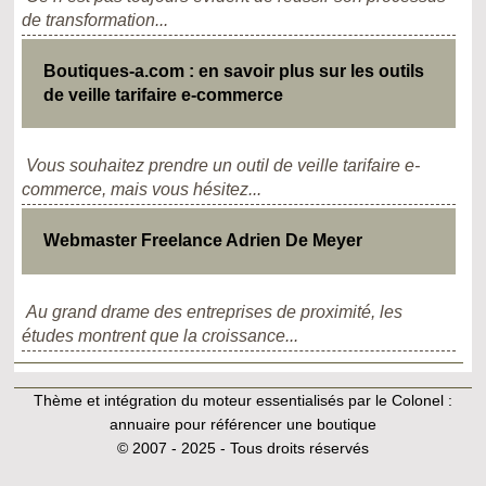
de transformation...
Boutiques-a.com : en savoir plus sur les outils
de veille tarifaire e-commerce
Vous souhaitez prendre un outil de veille tarifaire e-
commerce, mais vous hésitez...
Webmaster Freelance Adrien De Meyer
Au grand drame des entreprises de proximité, les
études montrent que la croissance...
Thème et intégration du moteur essentialisés par le Colonel :
annuaire pour référencer une boutique
© 2007 - 2025 - Tous droits réservés