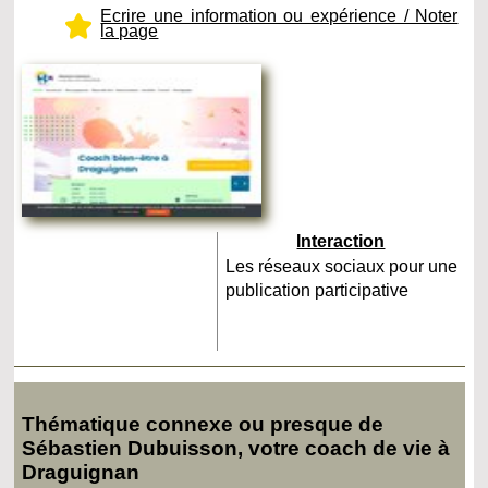
Ecrire une information ou expérience / Noter
la page
Interaction
Les réseaux sociaux pour une
publication participative
Thématique connexe ou presque de
Sébastien Dubuisson, votre coach de vie à
Draguignan