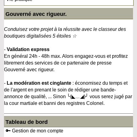
Gouverné avec rigueur.
Conduisez votre projet à la réussite avec le classeur des
boutiques digitalisées 5 étoiles ☆
-
Validation express
En général 24h - 48h max. Alors engagez-vous et profitez
librement des services de ce partenaire de presse
Gouverné avec rigueur.
-
La modération est cinglante
: économisez du temps et
de l'argent en prenant le soin de rédiger une bande-
annonce de qualité, ... Sinon ╰(◣﹏◢)╯ vous serez jugé par
la cour martiale et banni des registres Colonel.
Tableau de bord
🔑 Gestion de mon compte