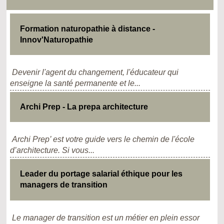
Formation naturopathie à distance -
Innov'Naturopathie
Devenir l'agent du changement, l'éducateur qui
enseigne la santé permanente et le...
Archi Prep - La prepa architecture
Archi Prep’ est votre guide vers le chemin de l'école
d’architecture. Si vous...
Leader du portage salarial éthique pour les
managers de transition
Le manager de transition est un métier en plein essor