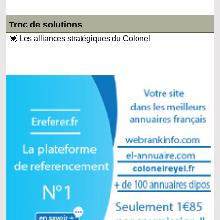
Troc de solutions
💓 Les alliances stratégiques du Colonel