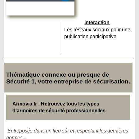
Interaction
Les réseaux sociaux pour une
publication participative
Thématique connexe ou presque de
Sécurité 1, votre entreprise de sécurisation.
Armovia.fr : Retrouvez tous les types
d'armoires de sécurité professionnelles
Entreposés dans un lieu sûr et respectant les dernières
normes...