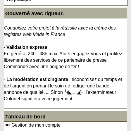
Gouverné avec rigueur.
Conduisez votre projet à la réussite avec la crème des
registres web Made in France
-
Validation express
En général 24h - 48h max. Alors engagez-vous et profitez
librement des services de ce partenaire de presse
Commandé avec une poigne de fer !
-
La modération est cinglante
: économisez du temps et
de l'argent en prenant le soin de rédiger une bande-
annonce de qualité, ... Sinon ╰(◣﹏◢)╯ l'exterminateur
Colonel signifiera votre jugement.
Tableau de bord
🔑 Gestion de mon compte