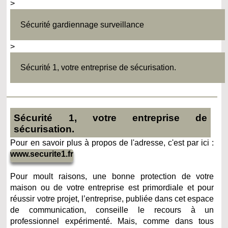
>
Sécurité gardiennage surveillance
>
Sécurité 1, votre entreprise de sécurisation.
Sécurité 1, votre entreprise de
sécurisation.
Pour en savoir plus à propos de l'adresse, c'est par ici :
www.securite1.fr
Pour moult raisons, une bonne protection de votre
maison ou de votre entreprise est primordiale et pour
réussir votre projet, l’entreprise, publiée dans cet espace
de communication, conseille le recours à un
professionnel expérimenté. Mais, comme dans tous