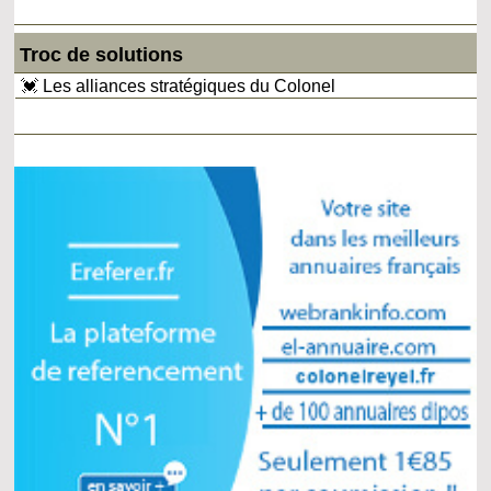
Troc de solutions
💓 Les alliances stratégiques du Colonel