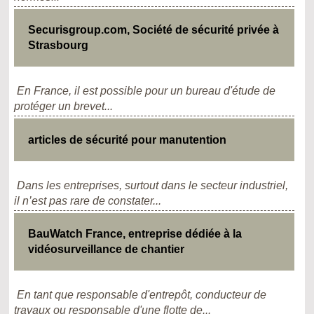
Securisgroup.com, Société de sécurité privée à
Strasbourg
En France, il est possible pour un bureau d'étude de
protéger un brevet...
articles de sécurité pour manutention
Dans les entreprises, surtout dans le secteur industriel,
il n’est pas rare de constater...
BauWatch France, entreprise dédiée à la
vidéosurveillance de chantier
En tant que responsable d'entrepôt, conducteur de
travaux ou responsable d'une flotte de...