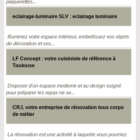
pâquerettes...
eclairage-luminaire SLV : eclairage luminaire
Illuminez votre espace intérieur, embellissez vos objets
de décoration et vos...
LF Concept : votre cuisiniste de référence à
Toulouse
Disposer d'un espace moderne et au design soigné
pour préparer les repas ne se...
CRJ, votre entreprise de rénovation tous corps
de métier
La rénovation est une activité à laquelle vous pourriez