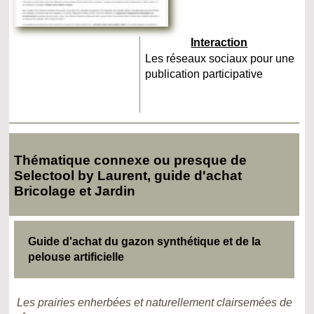
Interaction
Les réseaux sociaux pour une
publication participative
Thématique connexe ou presque de
Selectool by Laurent, guide d'achat
Bricolage et Jardin
Guide d'achat du gazon synthétique et de la
pelouse artificielle
Les prairies enherbées et naturellement clairsemées de