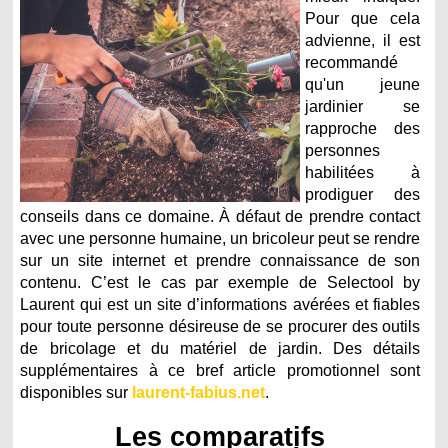
Pour que cela
advienne, il est
recommandé
qu'un jeune
jardinier se
rapproche des
personnes
habilitées à
prodiguer des
conseils dans ce domaine. À défaut de prendre contact
avec une personne humaine, un bricoleur peut se rendre
sur un site internet et prendre connaissance de son
contenu. C’est le cas par exemple de Selectool by
Laurent qui est un site d’informations avérées et fiables
pour toute personne désireuse de se procurer des outils
de bricolage et du matériel de jardin. Des détails
supplémentaires à ce bref article promotionnel sont
disponibles sur
laurent-fabius.net
.
Les comparatifs