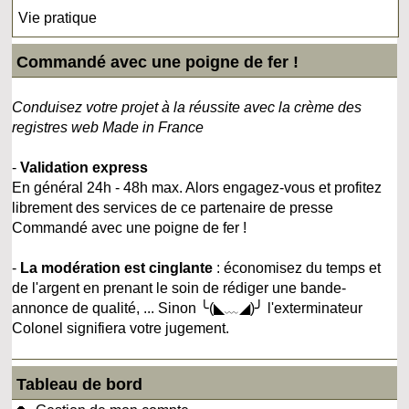
Vie pratique
Commandé avec une poigne de fer !
Conduisez votre projet à la réussite avec la crème des
registres web Made in France
-
Validation express
En général 24h - 48h max. Alors engagez-vous et profitez
librement des services de ce partenaire de presse
Commandé avec une poigne de fer !
-
La modération est cinglante
: économisez du temps et
de l'argent en prenant le soin de rédiger une bande-
annonce de qualité, ... Sinon ╰(◣﹏◢)╯ l'exterminateur
Colonel signifiera votre jugement.
Tableau de bord