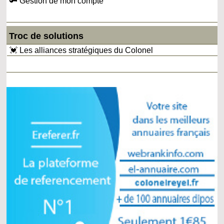
🔑 Gestion de mon compte
Troc de solutions
💓 Les alliances stratégiques du Colonel