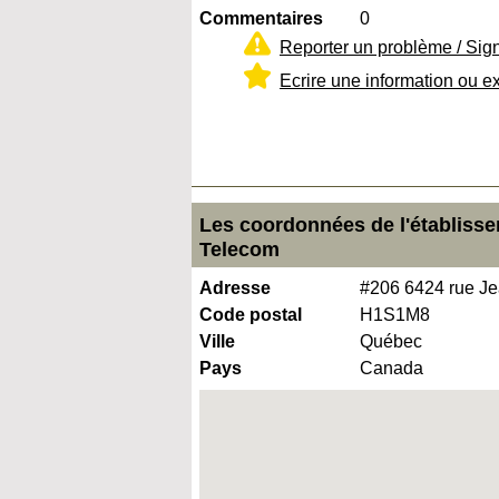
Commentaires
0
Reporter un problème / Sig
Ecrire une information ou e
Les coordonnées de l'établissem
Telecom
Adresse
#206 6424 rue Je
Code postal
H1S1M8
Ville
Québec
Pays
Canada