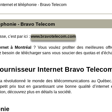
internet et téléphonie - Bravo Telecom
léphonie - Bravo Telecom
se, c'est par ici :
www.bravotelecom.com
ernet à Montréal
? Vous voulez profiter des meilleures offr
 besoin de télécharger sans vous soucier des quotas et d'éch
fournisseur Internet Bravo Telecom
a révolutionné le monde des télécommunications au Québec.
etit prix tout en garantissant une bonne qualité d’internet 
on, découvrez plus en détails la société.
onie