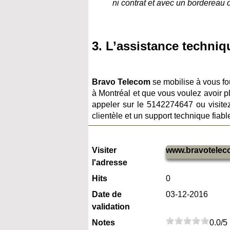
ni contrat et avec un bordereau d
3. L’assistance techniq
Bravo Telecom
se mobilise à vous fou
à Montréal et que vous voulez avoir pl
appeler sur le 5142274647 ou visite
clientèle et un support technique fiab
Visiter
www.bravotele
l'adresse
Hits
0
Date de
03-12-2016
validation
Notes
0.0/5