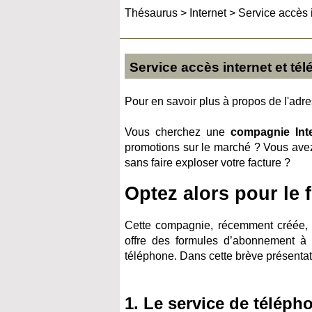
Thésaurus
>
Internet
>
Service accès 
Service accès internet et té
Pour en savoir plus à propos de l'adres
Vous cherchez une
compagnie Int
promotions sur le marché ? Vous avez
sans faire exploser votre facture ?
Optez alors pour le 
Cette compagnie, récemment créée, 
offre des formules d’abonnement à p
téléphone. Dans cette brève présentati
1. Le service de téléph