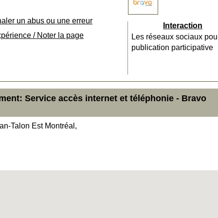
naler un abus ou une erreur
Interaction
xpérience / Noter la page
Les réseaux sociaux pou
publication participative
ent: Service accès internet et téléphonie - Bravo
an-Talon Est Montréal,