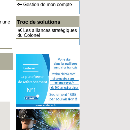
🔑 Gestion de mon compte
Troc de solutions
r une
💓 Les alliances stratégiques
du Colonel