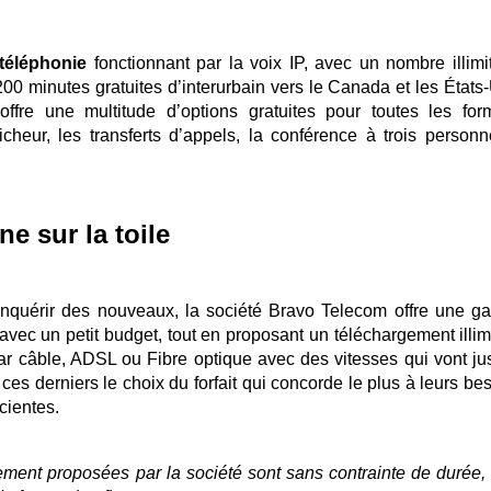
téléphonie
fonctionnant par la voix IP, avec un nombre illimi
00 minutes gratuites d’interurbain vers le Canada et les États-
ffre une multitude d’options gratuites pour toutes les for
icheur, les transferts d’appels, la conférence à trois personn
e sur la toile
 conquérir des nouveaux, la société Bravo Telecom offre une 
avec un petit budget, tout en proposant un téléchargement illimi
par câble, ADSL ou Fibre optique avec des vitesses qui vont ju
à ces derniers le choix du forfait qui concorde le plus à leurs be
icientes.
ement proposées par la société sont sans contrainte de durée,