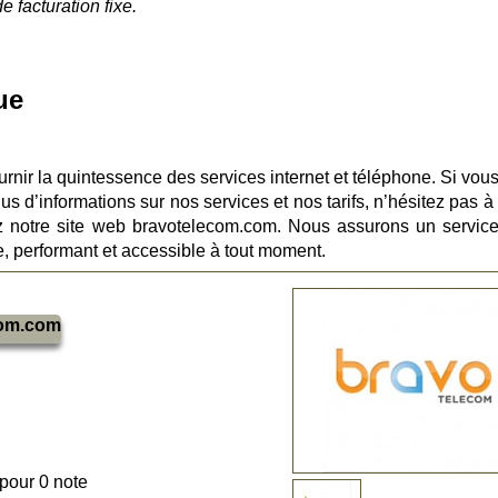
e facturation fixe.
ue
rnir la quintessence des services internet et téléphone. Si vous
us d’informations sur nos services et nos tarifs, n’hésitez pas 
z notre site web bravotelecom.com. Nous assurons un service
le, performant et accessible à tout moment.
com.com
 pour 0 note