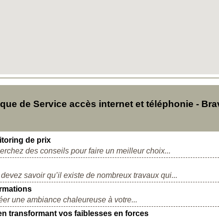
e de Service accès internet et téléphonie - Bra
itoring de prix
chez des conseils pour faire un meilleur choix...
evez savoir qu’il existe de nombreux travaux qui...
ormations
éer une ambiance chaleureuse à votre...
en transformant vos faiblesses en forces