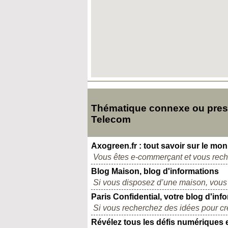
Thématique connexe ou presqu
Telecom
Axogreen.fr : tout savoir sur le mon
Vous êtes e-commerçant et vous recher
Blog Maison, blog d'informations
Si vous disposez d’une maison, vous d
Paris Confidential, votre blog d'inf
Si vous recherchez des idées pour cr
Révélez tous les défis numériques 