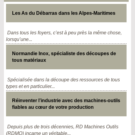
Les As du Débarras dans les Alpes-Maritimes
Dans tous les foyers, c’est à peu près la même chose,
lorsqu’une...
Normandie Inox, spécialiste des découpes de
tous matériaux
Spécialisée dans la découpe des ressources de tous
types et en particulier...
Réinventer l’industrie avec des machines-outils
fiables au cœur de votre production
Depuis plus de trois décennies, RD Machines Outils
(RDMO) incarne un véritable...