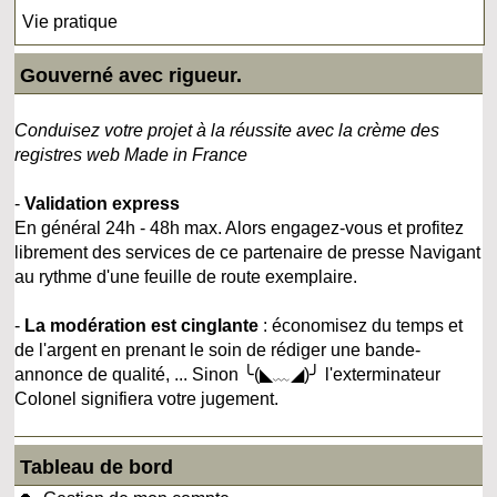
Vie pratique
Gouverné avec rigueur.
Conduisez votre projet à la réussite avec la crème des
registres web Made in France
-
Validation express
En général 24h - 48h max. Alors engagez-vous et profitez
librement des services de ce partenaire de presse Navigant
au rythme d'une feuille de route exemplaire.
-
La modération est cinglante
: économisez du temps et
de l'argent en prenant le soin de rédiger une bande-
annonce de qualité, ... Sinon ╰(◣﹏◢)╯ l'exterminateur
Colonel signifiera votre jugement.
Tableau de bord