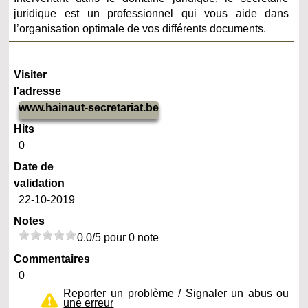
juridique est un professionnel qui vous aide dans
l’organisation optimale de vos différents documents.
Visiter
l'adresse
www.hainaut-secretariat.be
Hits
0
Date de
validation
22-10-2019
Notes
0.0/5 pour 0 note
Commentaires
0
Reporter un problème / Signaler un abus ou
une erreur