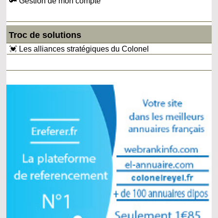
🔑 Gestion de mon compte
Troc de solutions
💓 Les alliances stratégiques du Colonel