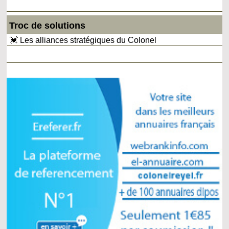
Troc de solutions
💓 Les alliances stratégiques du Colonel