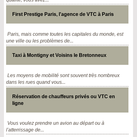
First Prestige Paris, l'agence de VTC à Paris
Paris, mais comme toutes les capitales du monde, est
une ville ou les problèmes de...
Taxi à Montigny et Voisins le Bretonneux
Les moyens de mobilité sont souvent très nombreux
dans les rues quand vous...
Réservation de chauffeurs privés ou VTC en
ligne
Vous voulez prendre un avion au départ ou à
l'atterrissage de...