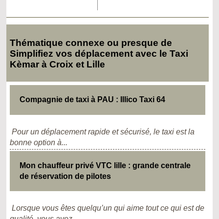
Thématique connexe ou presque de
Simplifiez vos déplacement avec le Taxi
Kèmar à Croix et Lille
Compagnie de taxi à PAU : Illico Taxi 64
Pour un déplacement rapide et sécurisé, le taxi est la
bonne option à...
Mon chauffeur privé VTC lille : grande centrale
de réservation de pilotes
Lorsque vous êtes quelqu’un qui aime tout ce qui est de
qualité, vous avez...