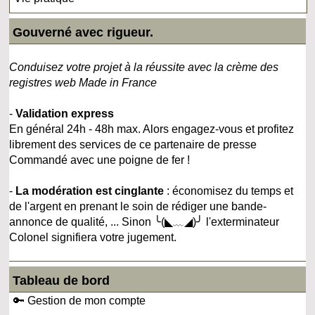
Gouverné avec rigueur.
Conduisez votre projet à la réussite avec la crème des
registres web Made in France
-
Validation express
En général 24h - 48h max. Alors engagez-vous et profitez
librement des services de ce partenaire de presse
Commandé avec une poigne de fer !
-
La modération est cinglante
: économisez du temps et
de l'argent en prenant le soin de rédiger une bande-
annonce de qualité, ... Sinon ╰(◣﹏◢)╯ l'exterminateur
Colonel signifiera votre jugement.
Tableau de bord
🔑 Gestion de mon compte