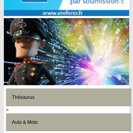
Thésaurus
>
Auto & Moto