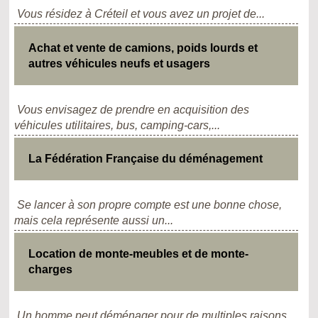
Vous résidez à Créteil et vous avez un projet de...
Achat et vente de camions, poids lourds et
autres véhicules neufs et usagers
Vous envisagez de prendre en acquisition des
véhicules utilitaires, bus, camping-cars,...
La Fédération Française du déménagement
Se lancer à son propre compte est une bonne chose,
mais cela représente aussi un...
Location de monte-meubles et de monte-
charges
Un homme peut déménager pour de multiples raisons.