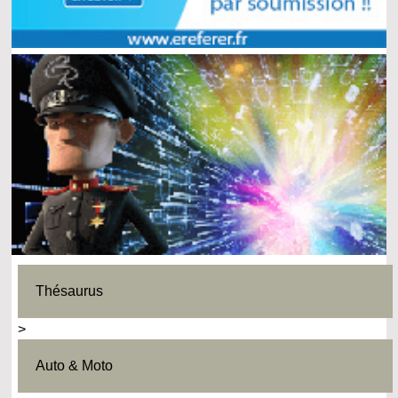
Thésaurus
>
Auto & Moto