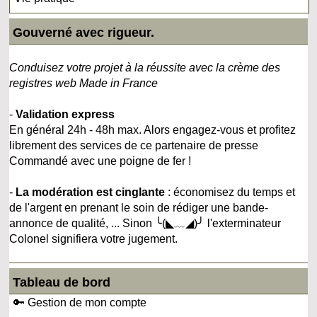
Gouverné avec rigueur.
Conduisez votre projet à la réussite avec la crème des
registres web Made in France
-
Validation express
En général 24h - 48h max. Alors engagez-vous et profitez
librement des services de ce partenaire de presse
Commandé avec une poigne de fer !
-
La modération est cinglante
: économisez du temps et
de l'argent en prenant le soin de rédiger une bande-
annonce de qualité, ... Sinon ╰(◣﹏◢)╯ l'exterminateur
Colonel signifiera votre jugement.
Tableau de bord
🔑 Gestion de mon compte