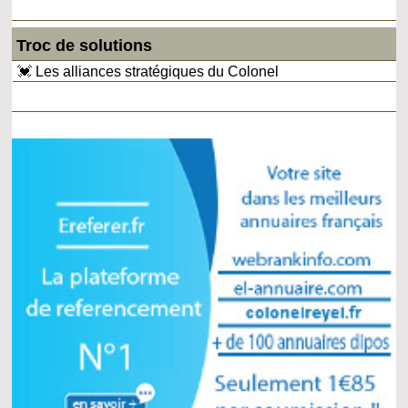
Troc de solutions
💓 Les alliances stratégiques du Colonel