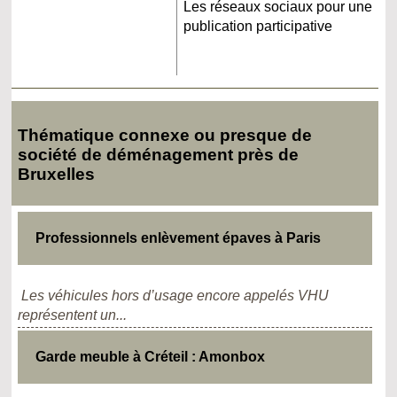
Les réseaux sociaux pour une
publication participative
Thématique connexe ou presque de
société de déménagement près de
Bruxelles
Professionnels enlèvement épaves à Paris
Les véhicules hors d’usage encore appelés VHU
représentent un...
Garde meuble à Créteil : Amonbox