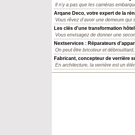
Il n'y a pas que les caméras embarqu
Arqane Deco, votre expert de la ré
Vous rêvez d’avoir une demeure qui se
Les clés d'une transformation hôte
Vous envisagez de donner une second
Nextservices : Réparateurs d'appa
On peut être bricoleur et débrouillard,
Fabricant, concepteur de verrière s
En architecture, la verrière est un élém