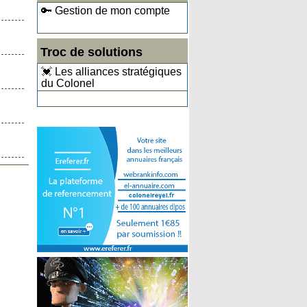
🔑 Gestion de mon compte
Troc de solutions
💓 Les alliances stratégiques
du Colonel