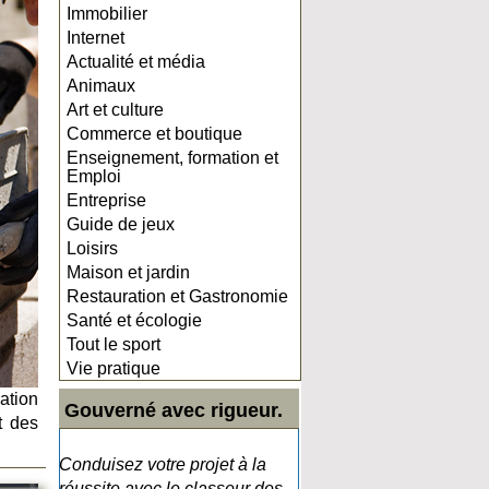
Immobilier
Internet
Actualité et média
Animaux
Art et culture
Commerce et boutique
Enseignement, formation et
Emploi
Entreprise
Guide de jeux
Loisirs
Maison et jardin
Restauration et Gastronomie
Santé et écologie
Tout le sport
Vie pratique
ation
Gouverné avec rigueur.
t des
Conduisez votre projet à la
réussite avec le classeur des