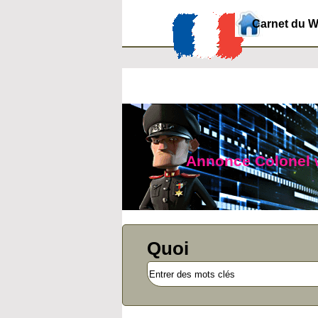
Carnet du 
Annonce Colonel we
Quoi