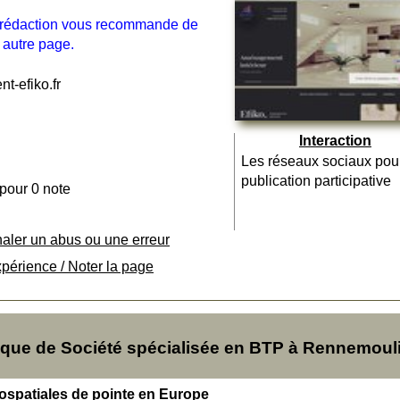
la rédaction vous recommande de
 autre page.
-efiko.fr
Interaction
Les réseaux sociaux pou
publication participative
 pour 0 note
naler un abus ou une erreur
xpérience / Noter la page
que de Société spécialisée en BTP à Rennemoul
éospatiales de pointe en Europe