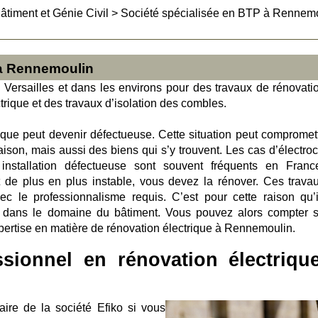
âtiment et Génie Civil
>
Société spécialisée en BTP à Rennem
 à Rennemoulin
à Versailles et dans les environs pour des travaux de rénovati
ctrique et des travaux d’isolation des combles.
rique peut devenir défectueuse. Cette situation peut compromett
ison, mais aussi des biens qui s’y trouvent. Les cas d’électroc
nstallation défectueuse sont souvent fréquents en Franc
nt de plus en plus instable, vous devez la rénover. Ces trava
ec le professionnalisme requis. C’est pour cette raison qu’i
t dans le domaine du bâtiment. Vous pouvez alors compter s
xpertise en matière de rénovation électrique à Rennemoulin.
ssionnel en rénovation électriqu
aire de la société Efiko si vous