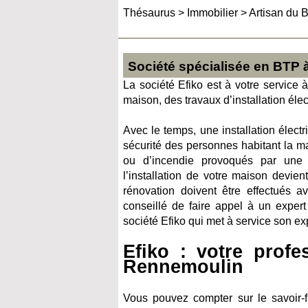
Thésaurus
>
Immobilier
>
Artisan du B
Société spécialisée en BTP
La société Efiko est à votre service 
maison, des travaux d’installation éle
Avec le temps, une installation élect
sécurité des personnes habitant la ma
ou d’incendie provoqués par une i
l’installation de votre maison devie
rénovation doivent être effectués av
conseillé de faire appel à un exper
société Efiko qui met à service son e
Efiko : votre profe
Rennemoulin
Vous pouvez compter sur le savoir-f