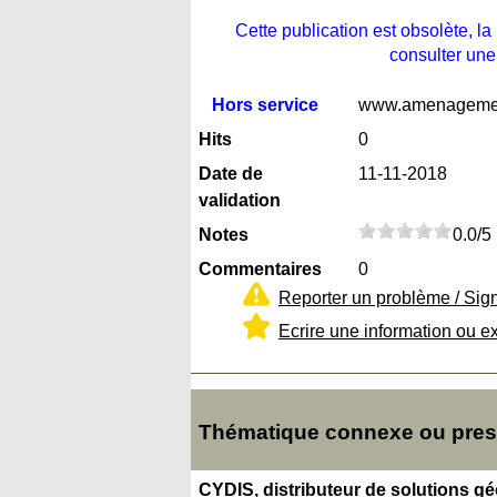
Cette publication est obsolète, 
consulter une
Hors service
www.amenagement
Hits
0
Date de
11-11-2018
validation
Notes
0.0/5
Commentaires
0
Reporter un problème / Sig
Ecrire une information ou e
Thématique connexe ou pres
CYDIS, distributeur de solutions g