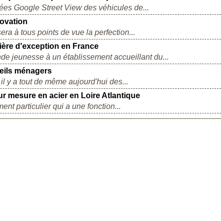
ées Google Street View des véhicules de...
novation
ra à tous points de vue la perfection...
lière d'exception en France
e jeunesse à un établissement accueillant du...
reils ménagers
 il y a tout de même aujourd'hui des...
ur mesure en acier en Loire Atlantique
ent particulier qui a une fonction...