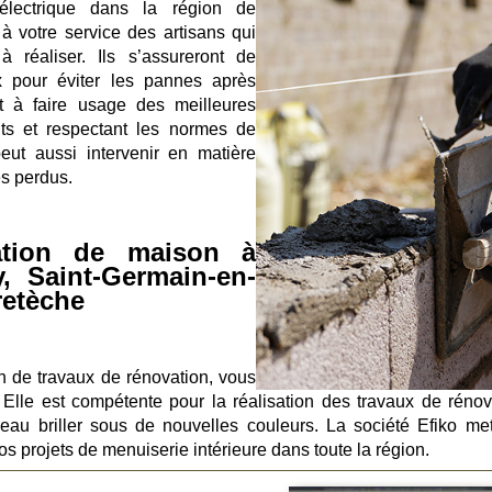
électrique dans la région de
à votre service des artisans qui
 à réaliser. Ils s’assureront de
ux pour éviter les pannes après
ment à faire usage des meilleures
ts et respectant les normes de
peut aussi intervenir en matière
es perdus.
ation de maison à
y, Saint-Germain-en-
retèche
n de travaux de rénovation, vous
 Elle est compétente pour la réalisation des travaux de rénov
veau briller sous de nouvelles couleurs. La société Efiko me
os projets de menuiserie intérieure dans toute la région.