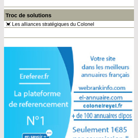
Troc de solutions
💓 Les alliances stratégiques du Colonel