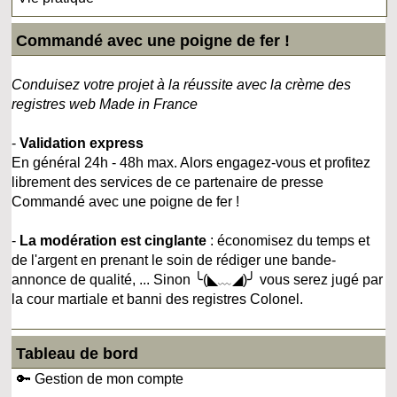
Commandé avec une poigne de fer !
Conduisez votre projet à la réussite avec la crème des
registres web Made in France
-
Validation express
En général 24h - 48h max. Alors engagez-vous et profitez
librement des services de ce partenaire de presse
Commandé avec une poigne de fer !
-
La modération est cinglante
: économisez du temps et
de l'argent en prenant le soin de rédiger une bande-
annonce de qualité, ... Sinon ╰(◣﹏◢)╯ vous serez jugé par
la cour martiale et banni des registres Colonel.
Tableau de bord
🔑 Gestion de mon compte