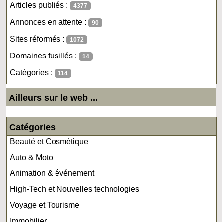
Articles publiés :
4377
Annonces en attente :
90
Sites réformés :
1072
Domaines fusillés :
14
Catégories :
114
Ailleurs sur le web ...
Catégories
Beauté et Cosmétique
Auto & Moto
Animation & événement
High-Tech et Nouvelles technologies
Voyage et Tourisme
Immobilier