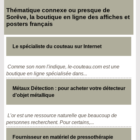
Thématique connexe ou presque de
Sorêve, la boutique en ligne des affiches et
posters français
Le spécialiste du couteau sur Internet
Comme son nom l'indique, le-couteau.com est une
boutique en ligne spécialisée dans...
Métaux Détection : pour acheter votre détecteur
d'objet métallique
L’or est une ressource naturelle que beaucoup de
personnes recherchent. Pour certains,...
Fournisseur en matériel de pressothérapie