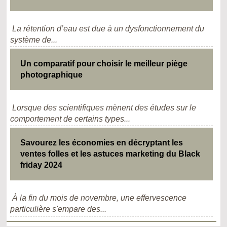
La rétention d’eau est due à un dysfonctionnement du
système de...
Un comparatif pour choisir le meilleur piège
photographique
Lorsque des scientifiques mènent des études sur le
comportement de certains types...
Savourez les économies en décryptant les
ventes folles et les astuces marketing du Black
friday 2024
À la fin du mois de novembre, une effervescence
particulière s'empare des...