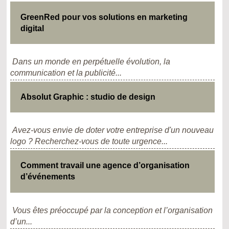
GreenRed pour vos solutions en marketing
digital
Dans un monde en perpétuelle évolution, la
communication et la publicité...
Absolut Graphic : studio de design
Avez-vous envie de doter votre entreprise d'un nouveau
logo ? Recherchez-vous de toute urgence...
Comment travail une agence d’organisation
d’événements
Vous êtes préoccupé par la conception et l’organisation
d’un...