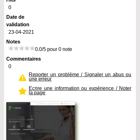
0
Date de
validation
23-04-2021
Notes
0.0/5 pour 0 note
Commentaires
0
Reporter un problème / Signaler un abus ou
une erreur
Ecrire une information ou expérience / Noter
la page