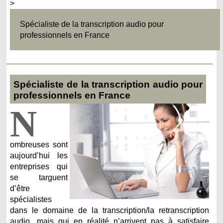
>
Spécialiste de la transcription audio pour
professionnels en France
Spécialiste de la transcription audio pour
professionnels en France
N
ombreuses sont
aujourd’hui les
entreprises qui
se targuent
d’être
spécialistes
dans le domaine de la transcription/la retranscription
audio, mais qui en réalité n’arrivent pas à satisfaire