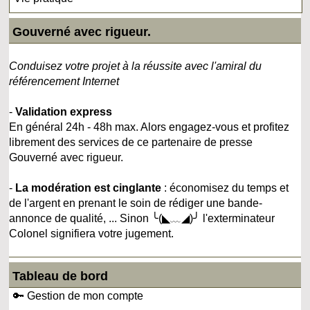
Gouverné avec rigueur.
Conduisez votre projet à la réussite avec l'amiral du
référencement Internet
-
Validation express
En général 24h - 48h max. Alors engagez-vous et profitez
librement des services de ce partenaire de presse
Gouverné avec rigueur.
-
La modération est cinglante
: économisez du temps et
de l'argent en prenant le soin de rédiger une bande-
annonce de qualité, ... Sinon ╰(◣﹏◢)╯ l'exterminateur
Colonel signifiera votre jugement.
Tableau de bord
🔑 Gestion de mon compte