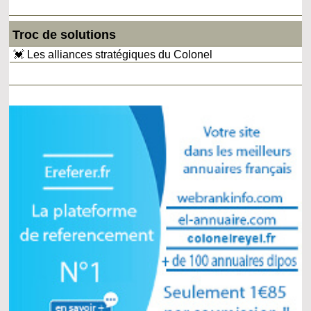
Troc de solutions
💓 Les alliances stratégiques du Colonel