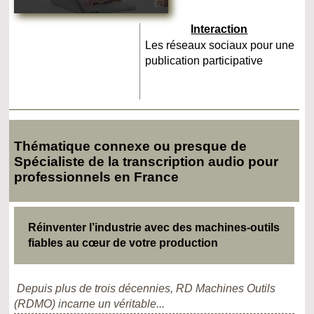
Interaction
Les réseaux sociaux pour une
publication participative
Thématique connexe ou presque de
Spécialiste de la transcription audio pour
professionnels en France
Réinventer l’industrie avec des machines-outils
fiables au cœur de votre production
Depuis plus de trois décennies, RD Machines Outils
(RDMO) incarne un véritable...