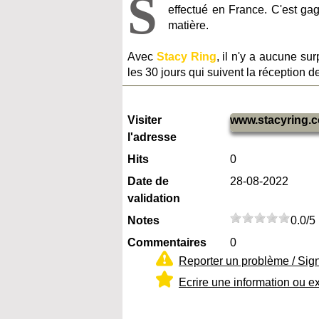
S
effectué en France. C'est ga
matière.
Avec
Stacy Ring
, il n'y a aucune sur
les 30 jours qui suivent la réception de
Visiter
www.stacyring.
l'adresse
Hits
0
Date de
28-08-2022
validation
Notes
0.0/5
Commentaires
0
Reporter un problème / Sig
Ecrire une information ou e