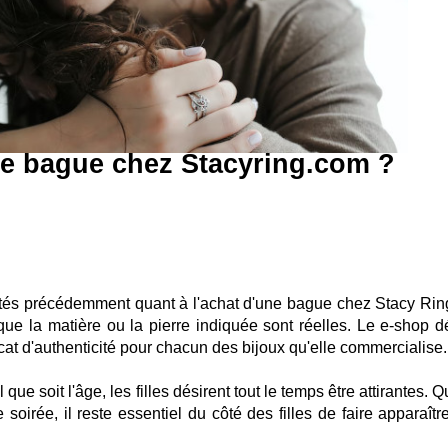
e bague chez Stacyring.com ?
ités précédemment quant à l'achat d'une bague chez Stacy Ring,
e que la matière ou la pierre indiquée sont réelles. Le e-shop dé
cat d'authenticité pour chacun des bijoux qu'elle commercialise.
que soit l'âge, les filles désirent tout le temps être attirantes. 
soirée, il reste essentiel du côté des filles de faire apparaîtr