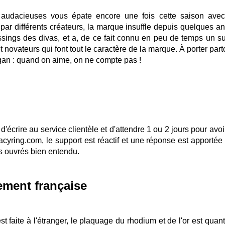
s audacieuses vous épate encore une fois cette saison ave
 par différents créateurs, la marque insuffle depuis quelques a
ings des divas, et a, de ce fait connu en peu de temps un s
 novateurs qui font tout le caractère de la marque. À porter part
gan : quand on aime, on ne compte pas !
d'écrire au service clientèle et d'attendre 1 ou 2 jours pour avo
cyring.com, le support est réactif et une réponse est apportée
rs ouvrés bien entendu.
lement française
est faite à l'étranger, le plaquage du rhodium et de l'or est quant