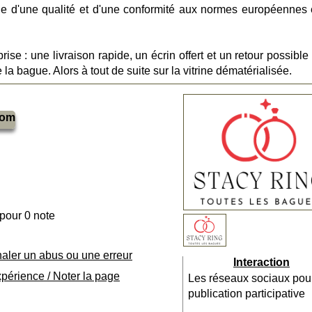
ge d'une qualité et d'une conformité aux normes européennes 
prise : une livraison rapide, un écrin offert et un retour possibl
 la bague. Alors à tout de suite sur la vitrine dématérialisée.
com
 pour 0 note
naler un abus ou une erreur
Interaction
xpérience / Noter la page
Les réseaux sociaux pou
publication participative