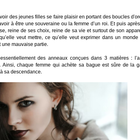
oir des jeunes filles se faire plaisir en portant des boucles d'or
avoir à être une souveraine ou la femme d’un roi. Et puis après 
e, reine de ses choix, reine de sa vie et surtout de son appar
e qu’elle veut mettre, ce qu’elle veut exprimer dans un monde
 et une mauvaise partie.
essentiellement des anneaux conçues dans 3 matières : l'a
or. Ainsi, chaque femme qui achète sa bague est sûre de la g
 à sa descendance.