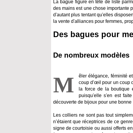
La bague figure en tête de liste parm
des mains est une chose importante po
d'autant plus tentant qu'elles dispos
la vente d'alliances pour femmes, pro
Des bagues pour met
De nombreux modèles
M
êler élégance, féminité e
coup d’œil pour un coup d
la force de la boutique 
puisqu'elle s'en est fait
découverte de bijoux pour une bonne p
Les colliers ne sont pas tout simple
n’étaient que réceptrices de ce genre
signe de courtoisie ou aussi offerts e