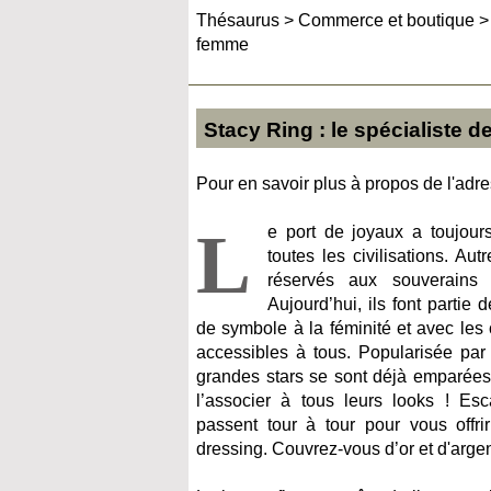
Thésaurus
>
Commerce et boutique
femme
Stacy Ring : le spécialiste 
Pour en savoir plus à propos de l'adres
L
e port de joyaux a toujour
toutes les civilisations. Aut
réservés aux souverains 
Aujourd’hui, ils font partie 
de symbole à la féminité et avec les c
accessibles à tous. Popularisée par 
grandes stars se sont déjà emparées
l’associer à tous leurs looks ! Esc
passent tour à tour pour vous offr
dressing. Couvrez-vous d’or et d'argent