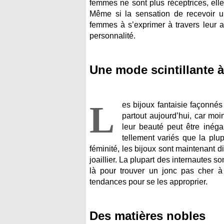
femmes ne sont plus réceptrices, ell
Même si la sensation de recevoir un
femmes à s’exprimer à travers leur 
personnalité.
Une mode scintillante à 
L
es bijoux fantaisie façonn
partout aujourd’hui, car mo
leur beauté peut être inéga
tellement variés que la plu
féminité, les bijoux sont maintenant d
joaillier. La plupart des internautes s
là pour trouver un jonc pas cher à 
tendances pour se les approprier.
Des matières nobles