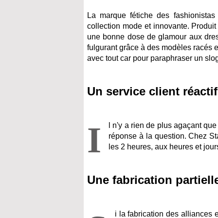
La marque fétiche des fashionista
collection mode et innovante. Produit
une bonne dose de glamour aux dress
fulgurant grâce à des modèles racés et
avec tout car pour paraphraser un slo
Un service client réactif
I
l n'y a rien de plus agaçant que 
réponse à la question. Chez Sta
les 2 heures, aux heures et jou
Une fabrication partiel
i la fabrication des alliances 