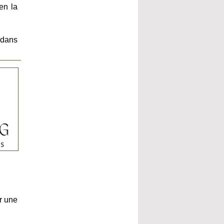
en la
e dans
r une