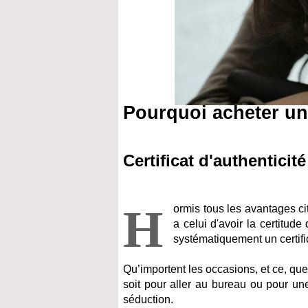
Pourquoi acheter un
Certificat d'authenticité
H
ormis tous les avantages c
a celui d'avoir la certitud
systématiquement un certifi
Qu’importent les occasions, et ce, quel 
soit pour aller au bureau ou pour une 
séduction.