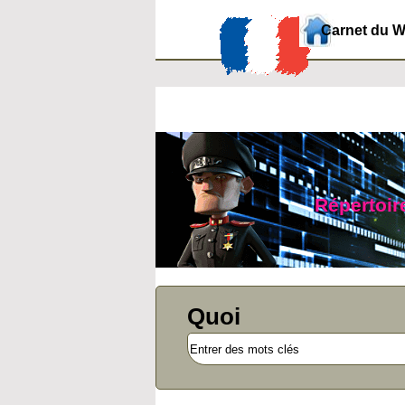
Carnet du 
Répertoire
Quoi