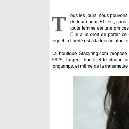
T
ous les jours, nous pouvons v
de leur choix. Et ceci, sans 
toute femme est une princess
Elle a le droit de porter c
lequel la liberté est à la fois un atout
La boutique Stacyring.com propose 
S925, l'argent rhodié et le plaqué 
longtemps, et même de la transmettre