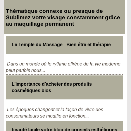
Thématique connexe ou presque de
Sublimez votre visage constamment grâce
au maquillage permanent
Le Temple du Massage - Bien être et thérapie
Dans un monde où le rythme effréné de la vie moderne
peut parfois nous...
L’importance d’acheter des produits
cosmétiques bios
Les époques changent et la façon de vivre des
consommateurs se modifie en fonction...
beauté facile votre blog de conseils esthétiques