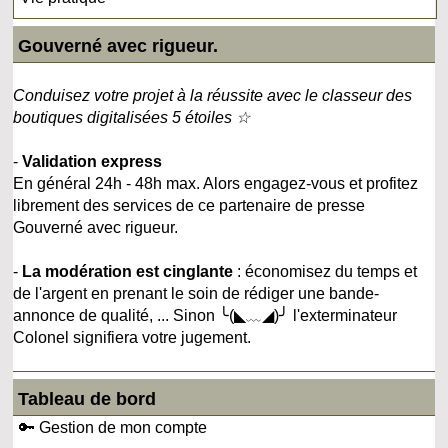
Gouverné avec rigueur.
Conduisez votre projet à la réussite avec le classeur des
boutiques digitalisées 5 étoiles ☆
-
Validation express
En général 24h - 48h max. Alors engagez-vous et profitez
librement des services de ce partenaire de presse
Gouverné avec rigueur.
-
La modération est cinglante
: économisez du temps et
de l'argent en prenant le soin de rédiger une bande-
annonce de qualité, ... Sinon ╰(◣﹏◢)╯ l'exterminateur
Colonel signifiera votre jugement.
Tableau de bord
🔑 Gestion de mon compte