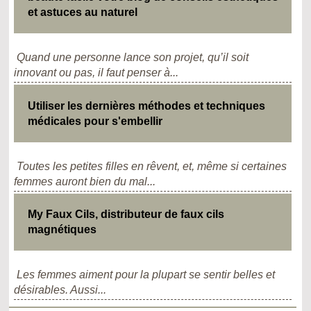
et astuces au naturel
Quand une personne lance son projet, qu’il soit
innovant ou pas, il faut penser à...
Utiliser les dernières méthodes et techniques
médicales pour s'embellir
Toutes les petites filles en rêvent, et, même si certaines
femmes auront bien du mal...
My Faux Cils, distributeur de faux cils
magnétiques
Les femmes aiment pour la plupart se sentir belles et
désirables. Aussi...