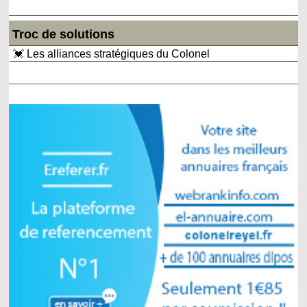
Troc de solutions
💓 Les alliances stratégiques du Colonel