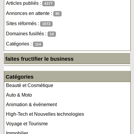
Articles publiés :
4377
Annonces en attente :
90
Sites réformés :
1072
Domaines fusillés :
14
Catégories :
114
faites fructifier le business
Catégories
Beauté et Cosmétique
Auto & Moto
Animation & événement
High-Tech et Nouvelles technologies
Voyage et Tourisme
Immobilier