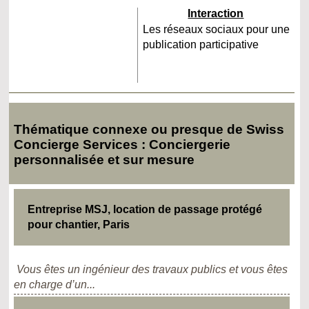
Interaction
Les réseaux sociaux pour une
publication participative
Thématique connexe ou presque de Swiss
Concierge Services : Conciergerie
personnalisée et sur mesure
Entreprise MSJ, location de passage protégé
pour chantier, Paris
Vous êtes un ingénieur des travaux publics et vous êtes
en charge d’un...