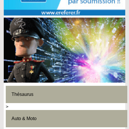
Thésaurus
>
Auto & Moto