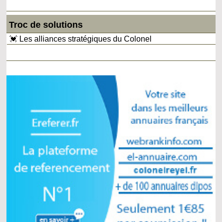
Troc de solutions
💓 Les alliances stratégiques du Colonel