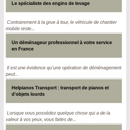
Le spécialiste des engins de levage
Contrairement à la grue à tour, le véhicule de chantier
mobile reste...
Un déménageur professionnel à votre service
en France
Il est une évidence qu’une opération de déménagement
peut...
Helpianos Transport : transport de pianos et
d'objets lourds
Lorsque vous possédez quelque chose qui a de la
valeur à vos yeux, vous faites de...