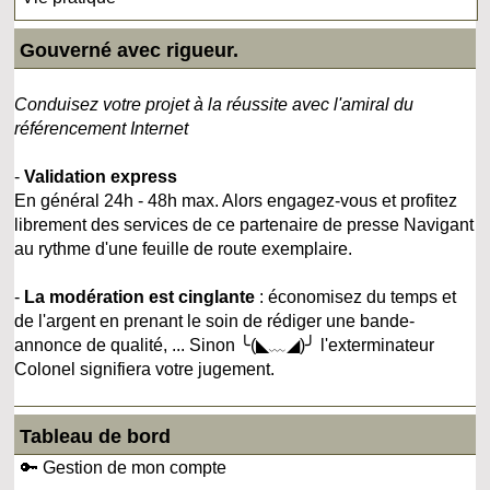
Gouverné avec rigueur.
Conduisez votre projet à la réussite avec l'amiral du
référencement Internet
-
Validation express
En général 24h - 48h max. Alors engagez-vous et profitez
librement des services de ce partenaire de presse Navigant
au rythme d'une feuille de route exemplaire.
-
La modération est cinglante
: économisez du temps et
de l'argent en prenant le soin de rédiger une bande-
annonce de qualité, ... Sinon ╰(◣﹏◢)╯ l'exterminateur
Colonel signifiera votre jugement.
Tableau de bord
🔑 Gestion de mon compte