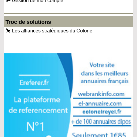
🔑 Gestion de mon compte
Troc de solutions
💓 Les alliances stratégiques du Colonel