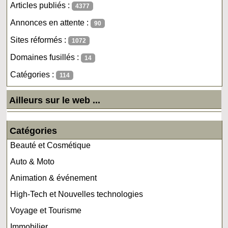
Articles publiés :
4377
Annonces en attente :
90
Sites réformés :
1072
Domaines fusillés :
14
Catégories :
114
Ailleurs sur le web ...
Catégories
Beauté et Cosmétique
Auto & Moto
Animation & événement
High-Tech et Nouvelles technologies
Voyage et Tourisme
Immobilier