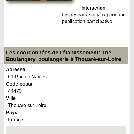
Interaction
Les réseaux sociaux pour une
publication participative
Les coordonnées de l'établissement: The
Boulangery, boulangerie à Thouaré-sur-Loire
Adresse
61 Rue de Nantes
Code postal
44470
Ville
Thouaré-sur-Loire
Pays
France