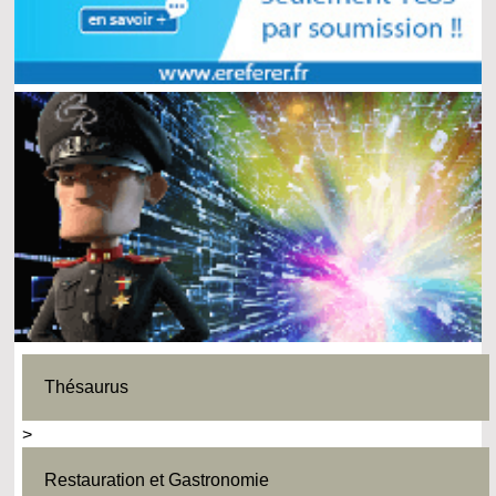
Thésaurus
>
Restauration et Gastronomie