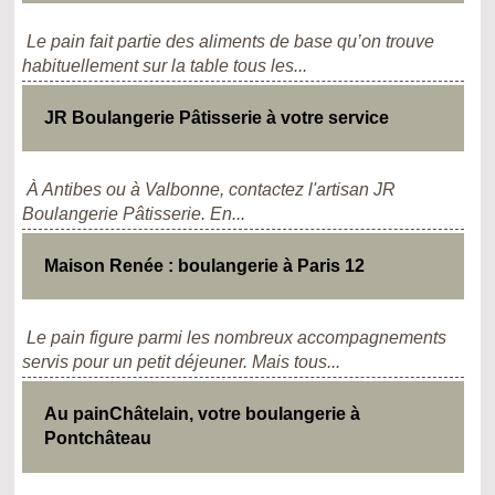
Le pain fait partie des aliments de base qu’on trouve
habituellement sur la table tous les...
JR Boulangerie Pâtisserie à votre service
À Antibes ou à Valbonne, contactez l'artisan JR
Boulangerie Pâtisserie. En...
Maison Renée : boulangerie à Paris 12
Le pain figure parmi les nombreux accompagnements
servis pour un petit déjeuner. Mais tous...
Au painChâtelain, votre boulangerie à
Pontchâteau