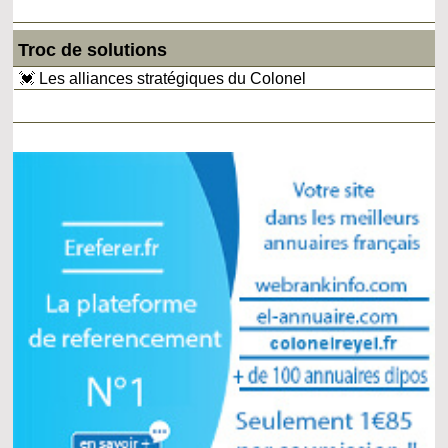
Troc de solutions
💓 Les alliances stratégiques du Colonel