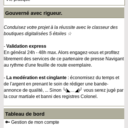
Gouverné avec rigueur.
Conduisez votre projet à la réussite avec le classeur des
boutiques digitalisées 5 étoiles ☆
-
Validation express
En général 24h - 48h max. Alors engagez-vous et profitez
librement des services de ce partenaire de presse Navigant
au rythme d'une feuille de route exemplaire.
-
La modération est cinglante
: économisez du temps et
de l'argent en prenant le soin de rédiger une bande-
annonce de qualité, ... Sinon ╰(◣﹏◢)╯ vous serez jugé par
la cour martiale et banni des registres Colonel.
Tableau de bord
🔑 Gestion de mon compte