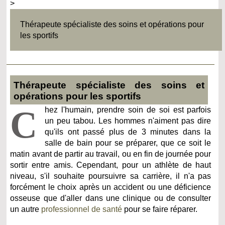
>
Thérapeute spécialiste des soins et opérations pour
les sportifs
Thérapeute spécialiste des soins et
opérations pour les sportifs
C
hez l'humain, prendre soin de soi est parfois
un peu tabou. Les hommes n'aiment pas dire
qu'ils ont passé plus de 3 minutes dans la
salle de bain pour se préparer, que ce soit le
matin avant de partir au travail, ou en fin de journée pour
sortir entre amis. Cependant, pour un athlète de haut
niveau, s'il souhaite poursuivre sa carrière, il n'a pas
forcément le choix après un accident ou une déficience
osseuse que d'aller dans une clinique ou de consulter
un autre
professionnel de santé
pour se faire réparer.