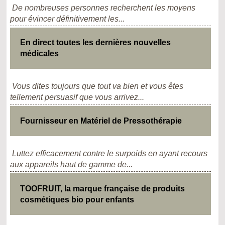
De nombreuses personnes recherchent les moyens
pour évincer définitivement les...
En direct toutes les dernières nouvelles
médicales
Vous dites toujours que tout va bien et vous êtes
tellement persuasif que vous arrivez...
Fournisseur en Matériel de Pressothérapie
Luttez efficacement contre le surpoids en ayant recours
aux appareils haut de gamme de...
TOOFRUIT, la marque française de produits
cosmétiques bio pour enfants