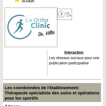
la page
Interaction
Les réseaux sociaux pour une
publication participative
Les coordonnées de l'établissement:
Thérapeute spécialiste des soins et opérations
pour les sportifs