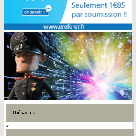
Thésaurus
>