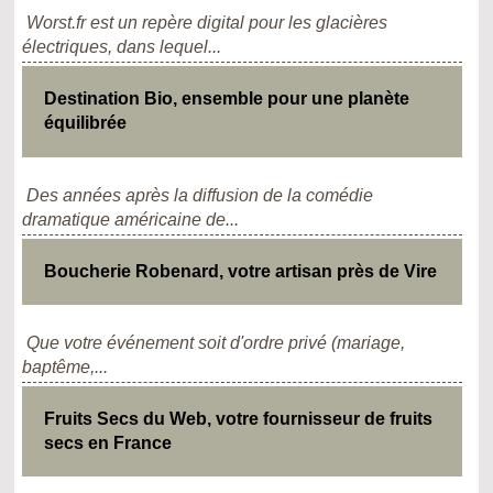
Worst.fr est un repère digital pour les glacières
électriques, dans lequel...
Destination Bio, ensemble pour une planète
équilibrée
Des années après la diffusion de la comédie
dramatique américaine de...
Boucherie Robenard, votre artisan près de Vire
Que votre événement soit d'ordre privé (mariage,
baptême,...
Fruits Secs du Web, votre fournisseur de fruits
secs en France