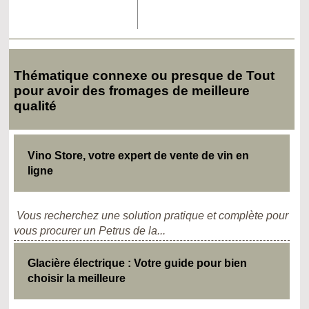
Thématique connexe ou presque de Tout
pour avoir des fromages de meilleure
qualité
Vino Store, votre expert de vente de vin en
ligne
Vous recherchez une solution pratique et complète pour
vous procurer un Petrus de la...
Glacière électrique : Votre guide pour bien
choisir la meilleure