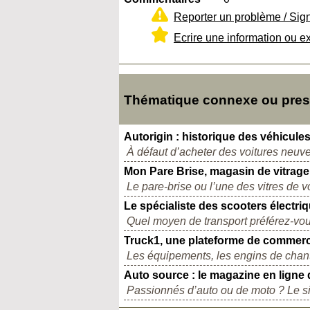
Reporter un problème / Sig
Ecrire une information ou e
Thématique connexe ou presq
Autorigin : historique des véhicule
À défaut d’acheter des voitures neuve
Mon Pare Brise, magasin de vitrag
Le pare-brise ou l’une des vitres de vo
Le spécialiste des scooters électri
Quel moyen de transport préférez-vous
Truck1, une plateforme de commerce
Les équipements, les engins de chanti
Auto source : le magazine en ligne 
Passionnés d’auto ou de moto ? Le sit