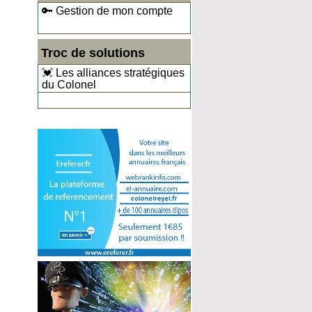
🔑 Gestion de mon compte
Troc de solutions
💓 Les alliances stratégiques
du Colonel