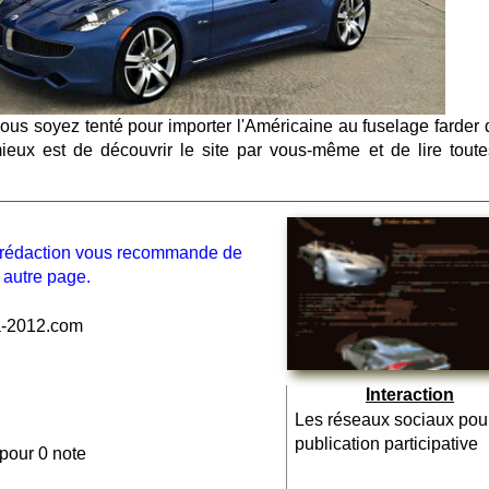
vous soyez tenté pour importer l'Américaine au fuselage farder 
mieux est de découvrir le site par vous-même et de lire toute
la rédaction vous recommande de
 autre page.
a-2012.com
Interaction
Les réseaux sociaux pou
publication participative
 pour 0 note