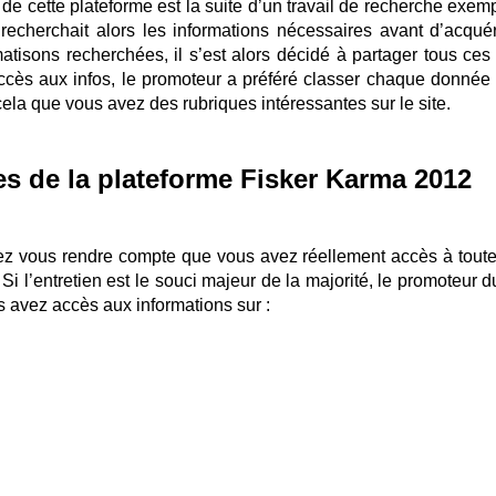
ve de cette plateforme est la suite d’un travail de recherche exem
 recherchait alors les informations nécessaires avant d’acquér
atisons recherchées, il s’est alors décidé à partager tous ces f
l’accès aux infos, le promoteur a préféré classer chaque donnée
ela que vous avez des rubriques intéressantes sur le site.
es de la plateforme Fisker Karma 2012
lez vous rendre compte que vous avez réellement accès à toute
Si l’entretien est le souci majeur de la majorité, le promoteur d
 avez accès aux informations sur :