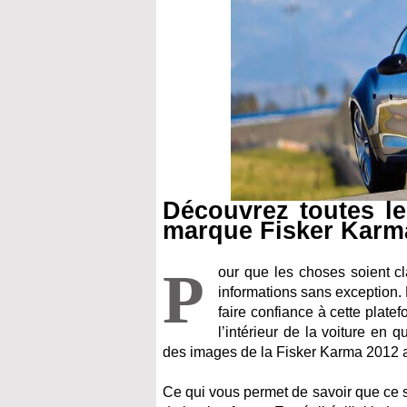
Découvrez toutes le
marque Fisker Karm
P
our que les choses soient clai
informations sans exception.
faire confiance à cette platef
l’intérieur de la voiture en
des images de la Fisker Karma 2012 a
Ce qui vous permet de savoir que ce si