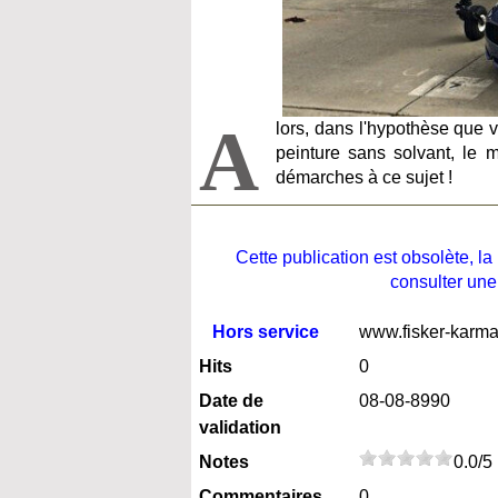
A
lors, dans l'hypothèse que 
peinture sans solvant, le 
démarches à ce sujet !
Cette publication est obsolète, 
consulter une
Hors service
www.fisker-karm
Hits
0
Date de
08-08-8990
validation
Notes
0.0/5
Commentaires
0