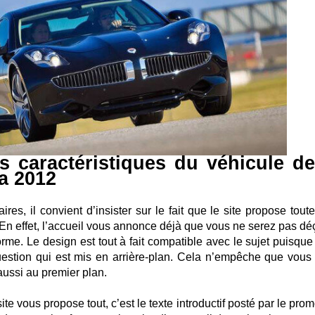
s caractéristiques du véhicule de
a 2012
res, il convient d’insister sur le fait que le site propose tout
 En effet, l’accueil vous annonce déjà que vous ne serez pas dé
orme. Le design est tout à fait compatible avec le sujet puisque
 question qui est mis en arrière-plan. Cela n’empêche que vous
ussi au premier plan.
te vous propose tout, c’est le texte introductif posté par le pro