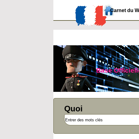
Carnet du 
Base Officiel
Quoi