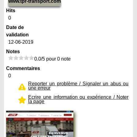
www.tpr-transport.com
Hits
0
Date de
validation
12-06-2019
Notes
0.0/5 pour 0 note
Commentaires
0
Reporter un problème / Signaler un abus ou
une erreur
Ecrire une information ou expérience / Noter
la page