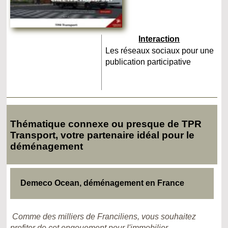
Interaction
Les réseaux sociaux pour une
publication participative
Thématique connexe ou presque de TPR
Transport, votre partenaire idéal pour le
déménagement
Demeco Ocean, déménagement en France
Comme des milliers de Franciliens, vous souhaitez
profiter de cet engouement pour l'immobilier...