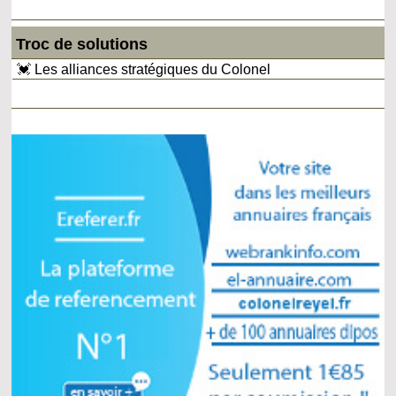
Troc de solutions
💓 Les alliances stratégiques du Colonel