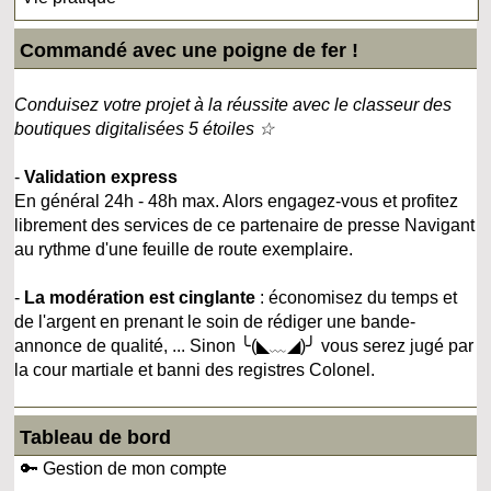
Commandé avec une poigne de fer !
Conduisez votre projet à la réussite avec le classeur des
boutiques digitalisées 5 étoiles ☆
-
Validation express
En général 24h - 48h max. Alors engagez-vous et profitez
librement des services de ce partenaire de presse Navigant
au rythme d'une feuille de route exemplaire.
-
La modération est cinglante
: économisez du temps et
de l'argent en prenant le soin de rédiger une bande-
annonce de qualité, ... Sinon ╰(◣﹏◢)╯ vous serez jugé par
la cour martiale et banni des registres Colonel.
Tableau de bord
🔑 Gestion de mon compte