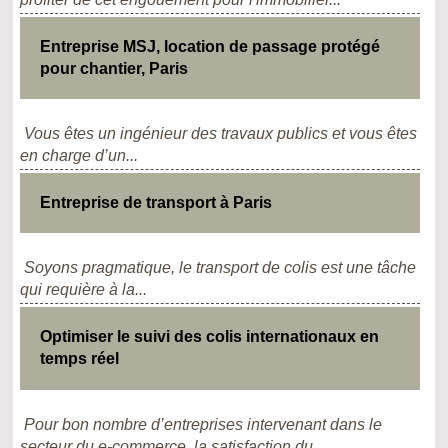
Entreprise MSJ, location de passage protégé
pour chantier, Paris
Vous êtes un ingénieur des travaux publics et vous êtes
en charge d’un...
Entreprise de transport à Paris
Soyons pragmatique, le transport de colis est une tâche
qui requière à la...
Optimiser le suivi des colis internationaux en
temps réel
Pour bon nombre d’entreprises intervenant dans le
secteur du e-commerce, la satisfaction du...