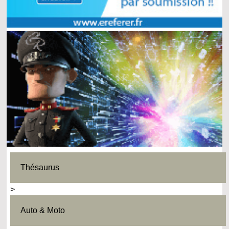
Thésaurus
>
Auto & Moto