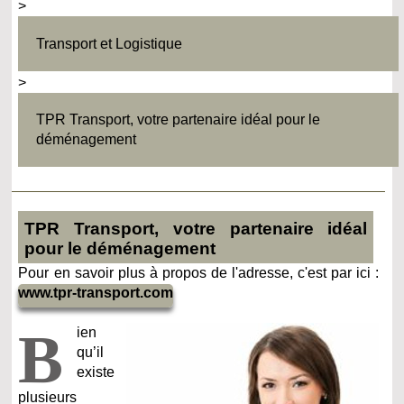
>
Transport et Logistique
>
TPR Transport, votre partenaire idéal pour le
déménagement
TPR Transport, votre partenaire idéal
pour le déménagement
Pour en savoir plus à propos de l'adresse, c'est par ici :
www.tpr-transport.com
B
ien
qu’il
existe
plusieurs