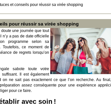
tuces et conseils pour réussir sa virée shopping
ils pour réussir sa virée shopping
 doute une journée que tout
 n’y a pas de date officielle
 son programme selon sa
t. Toutefois, ce moment de
séance de regrets lorsqu’on
ingale sabote toute votre
 suffisant. Il est également
 on ne sait pas exactement ce que l’on recherche. Au final
éparation assez conséquente pour une expérience appréci
iger pour ce faire.
établir avec soin !