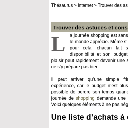
Thésaurus
>
Internet
>
Trouver des as
Trouver des astuces et conse
L
a journée shopping est sans
le monde apprécie. Même s’il
pour cela, chacun fait
disponibilité et son budge
plaisir peut rapidement devenir une 
ne s’y prépare pas bien.
Il peut arriver qu’une simple fr
expérience, car le budget n’est plus
possible de perdre son temps quand
journée de
shopping
demande une pr
Voici quelques éléments à ne pas négl
Une liste d’achats à 