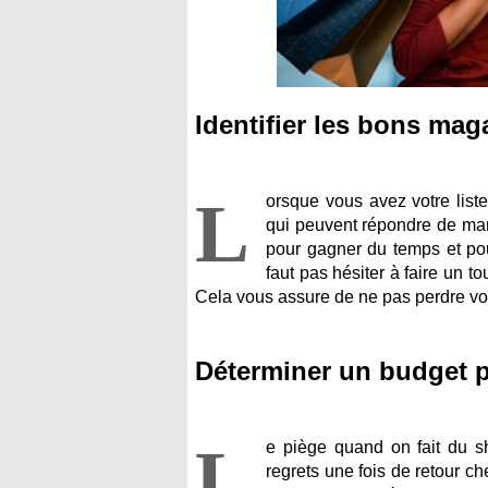
Identifier les bons mag
L
orsque vous avez votre list
qui peuvent répondre de mani
pour gagner du temps et pou
faut pas hésiter à faire un t
Cela vous assure de ne pas perdre vot
Déterminer un budget pr
L
e piège quand on fait du sh
regrets une fois de retour ch