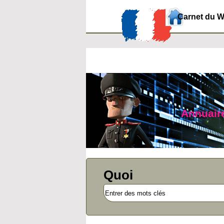
Carnet du 
Annuaire
Quoi