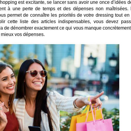
 shopping est excitante, se lancer sans avoir une once d’idées d
ment à une perte de temps et des dépenses non maîtrisées. 
ous permet de connaître les priorités de votre dressing tout en 
ir cette liste des articles indispensables, vous devez pass
tra de dénombrer exactement ce qui vous manque concrètement
 mieux vos dépenses.