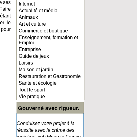
e ses
Internet
Faire
Actualité et média
étant
Animaux
er le
Art et culture
 pour
Commerce et boutique
Enseignement, formation et
Emploi
Entreprise
Guide de jeux
Loisirs
Maison et jardin
Restauration et Gastronomie
Santé et écologie
Tout le sport
Vie pratique
Gouverné avec rigueur.
Conduisez votre projet à la
réussite avec la crème des
registres web Made in France