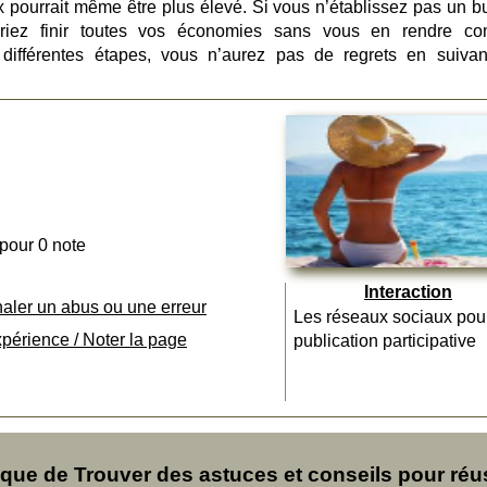
rix pourrait même être plus élevé. Si vous n’établissez pas un b
rriez finir toutes vos économies sans vous en rendre co
différentes étapes, vous n’aurez pas de regrets en suivan
 pour 0 note
Interaction
naler un abus ou une erreur
Les réseaux sociaux pou
xpérience / Noter la page
publication participative
ue de Trouver des astuces et conseils pour réu