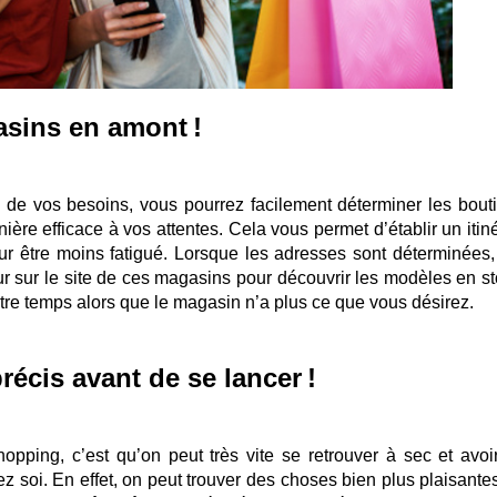
asins en amont !
e de vos besoins, vous pourrez facilement déterminer les bout
ère efficace à vos attentes. Cela vous permet d’établir un itiné
r être moins fatigué. Lorsque les adresses sont déterminées, 
our sur le site de ces magasins pour découvrir les modèles en st
re temps alors que le magasin n’a plus ce que vous désirez.
écis avant de se lancer !
opping, c’est qu’on peut très vite se retrouver à sec et avoi
ez soi. En effet, on peut trouver des choses bien plus plaisante